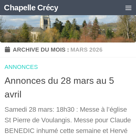
Chapelle Crécy
Skip to content
ARCHIVE DU MOIS :
MARS 2026
ANNONCES
Annonces du 28 mars au 5
avril
Samedi 28 mars: 18h30 : Messe à l’église
St Pierre de Voulangis. Messe pour Claude
BENEDIC inhumé cette semaine et Hervé