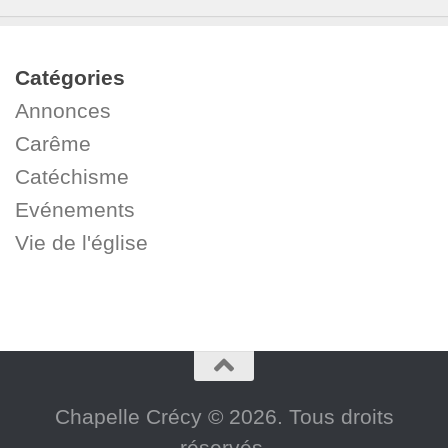
Catégories
Annonces
Carême
Catéchisme
Evénements
Vie de l'église
Chapelle Crécy © 2026. Tous droits
réservés.