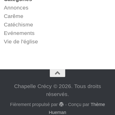
Annonces
Carême
Catéchisme
Evénements
Vie de l'église
Chapelle Crécy © 2026. Tous droits
réservés.
Fièrement propulsé par
- Conçu par
Thème
Hueman