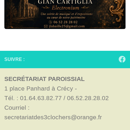
SUIVRE :
SECRÉTARIAT PAROISSIAL
1 place Panhard à Crécy - 

Tél. : 01.64.63.82.77 / 06.52.28.28.02

Courriel : 
secretariatdes3clochers@orange.fr