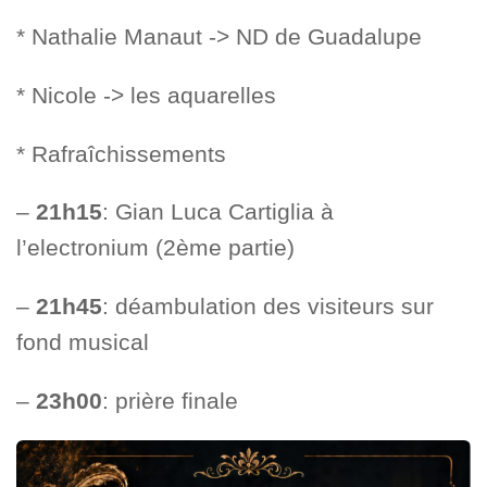
* Nathalie Manaut -> ND de Guadalupe
* Nicole -> les aquarelles
* Rafraîchissements
–
21h15
: Gian Luca Cartiglia à
l’electronium (2ème partie)
–
21h45
: déambulation des visiteurs sur
fond musical
–
23h00
: prière finale