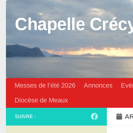
Skip to content
Chapelle Créc
Messes de l’été 2026
Annonces
Evé
Diocèse de Meaux
AR
SUIVRE :