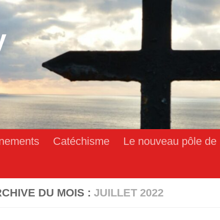
y
nements
Catéchisme
Le nouveau pôle de 
CHIVE DU MOIS :
JUILLET 2022