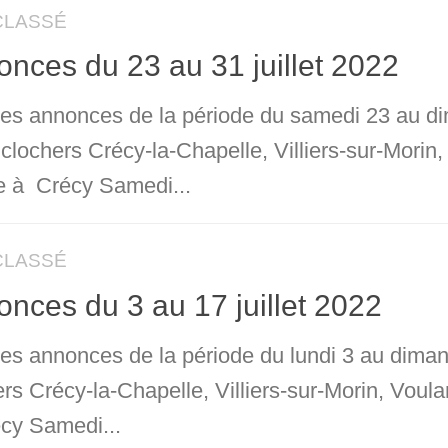
CLASSÉ
nces du 23 au 31 juillet 2022
 les annonces de la période du samedi 23 au di
clochers Crécy-la-Chapelle, Villiers-sur-Morin,
 à Crécy Samedi...
CLASSÉ
nces du 3 au 17 juillet 2022
les annonces de la période du lundi 3 au diman
rs Crécy-la-Chapelle, Villiers-sur-Morin, Voul
cy Samedi...