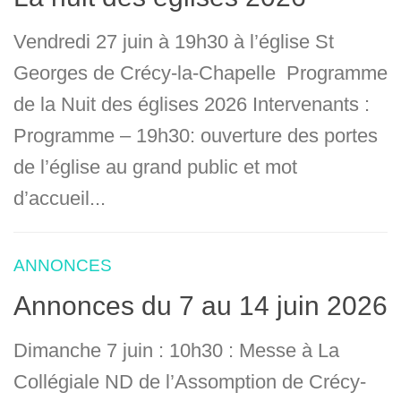
Vendredi 27 juin à 19h30 à l’église St
Georges de Crécy-la-Chapelle Programme
de la Nuit des églises 2026 Intervenants :
Programme – 19h30: ouverture des portes
de l’église au grand public et mot
d’accueil...
ANNONCES
Annonces du 7 au 14 juin 2026
Dimanche 7 juin : 10h30 : Messe à La
Collégiale ND de l’Assomption de Crécy-