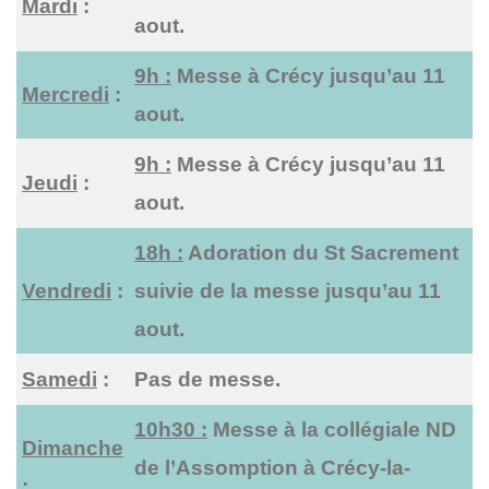
Mardi
:
aout.
9h :
Messe à Crécy jusqu’au 11
Mercredi
:
aout.
9h :
Messe à Crécy jusqu’au 11
Jeudi
:
aout.
18h :
Adoration du St Sacrement
Vendredi
:
suivie de la messe jusqu’au 11
aout.
Samedi
:
Pas de messe.
10h30 :
Messe à la collégiale ND
Dimanche
de l’Assomption à Crécy-la-
: