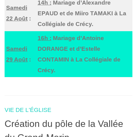
14h :
Mariage d’Alexandre
Samedi
EPAUD et de Miiro TAMAKI à La
22 Août
:
Collégiale de Crécy.
16h :
Mariage d’Antoine
Samedi
DORANGE et d’Estelle
29 Août
:
CONTAMIN à La Collégiale de
Crécy.
VIE DE L'ÉGLISE
Création du pôle de la Vallée