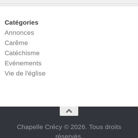
Catégories
Annonces
Carême
Catéchisme
Evénements
Vie de l'église
Chapelle Crécy © 2026. Tous droits
réservés.