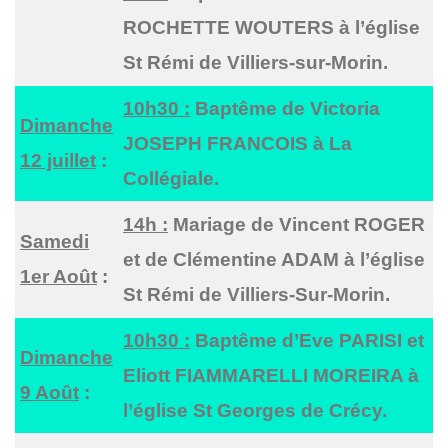
ROCHETTE WOUTERS à l’église
St Rémi de Villiers-sur-Morin.
10h30 :
Baptême de Victoria
Dimanche
JOSEPH FRANCOIS à La
12 juillet
:
Collégiale.
14h :
Mariage de Vincent ROGER
Samedi
et de Clémentine ADAM à l’église
1er Août
:
St Rémi de Villiers-Sur-Morin.
10h30 :
Baptême d’Eve PARISI et
Dimanche
Eliott FIAMMARELLI MOREIRA à
9 Août
:
l’église St Georges de Crécy.