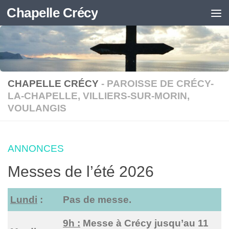
Chapelle Crécy
Skip to content
CHAPELLE CRÉCY
- PAROISSE DE CRÉCY-
LA-CHAPELLE, VILLIERS-SUR-MORIN,
VOULANGIS
ANNONCES
Messes de l’été 2026
Lundi
:
Pas de messe.
9h :
Messe à Crécy jusqu’au 11