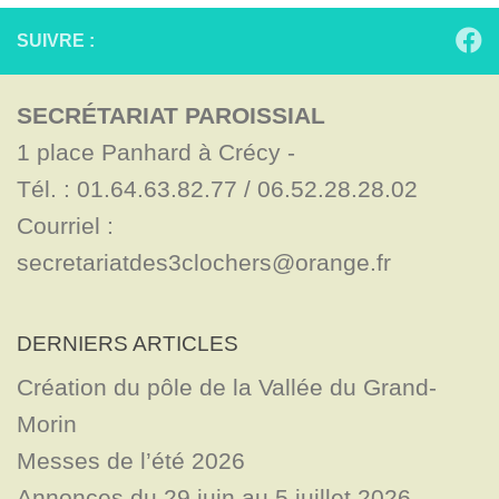
SUIVRE :
SECRÉTARIAT PAROISSIAL
1 place Panhard à Crécy - 

Tél. : 01.64.63.82.77 / 06.52.28.28.02

Courriel : 
secretariatdes3clochers@orange.fr
DERNIERS ARTICLES
Création du pôle de la Vallée du Grand-
Morin
Messes de l’été 2026
Annonces du 29 juin au 5 juillet 2026