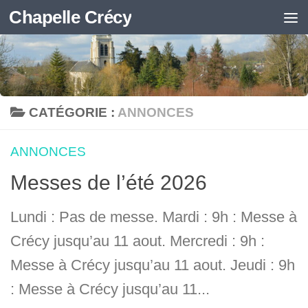
Chapelle Crécy
Skip to content
CATÉGORIE :
ANNONCES
ANNONCES
Messes de l’été 2026
Lundi : Pas de messe. Mardi : 9h : Messe à
Crécy jusqu’au 11 aout. Mercredi : 9h :
Messe à Crécy jusqu’au 11 aout. Jeudi : 9h
: Messe à Crécy jusqu’au 11...