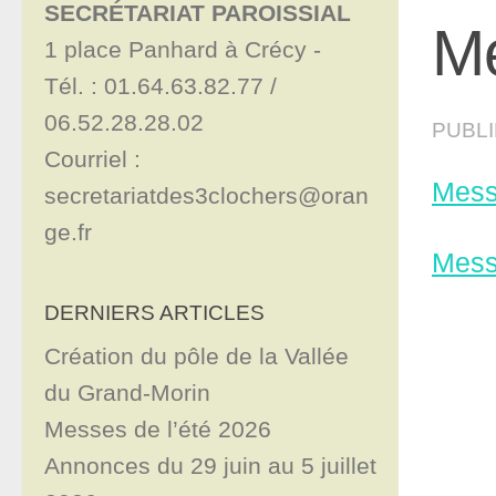
SECRÉTARIAT PAROISSIAL
Me
1 place Panhard à Crécy - 

Tél. : 01.64.63.82.77 / 
06.52.28.28.02

PUBL
Courriel : 
Messe
secretariatdes3clochers@oran
ge.fr
Messe
DERNIERS ARTICLES
Création du pôle de la Vallée
du Grand-Morin
Messes de l’été 2026
Annonces du 29 juin au 5 juillet