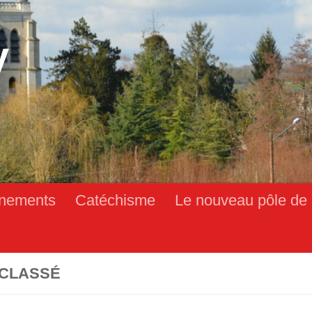
y
nements
Catéchisme
Le nouveau pôle de 
CLASSÉ