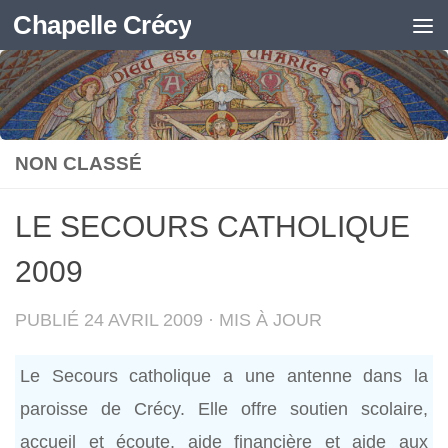
Chapelle Crécy
Skip to content
NON CLASSÉ
LE SECOURS CATHOLIQUE
2009
PUBLIÉ
24 AVRIL 2009
· MIS À JOUR
Le Secours catholique a une antenne dans la
paroisse de Crécy. Elle offre soutien scolaire,
accueil et écoute, aide financière et aide aux