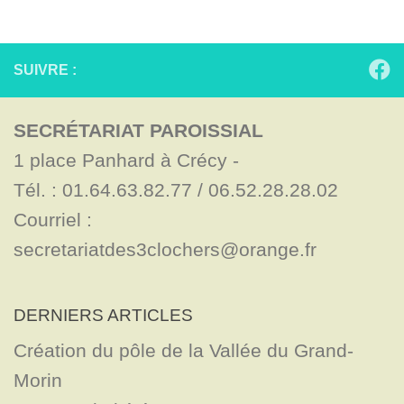
SUIVRE :
SECRÉTARIAT PAROISSIAL
1 place Panhard à Crécy - 

Tél. : 01.64.63.82.77 / 06.52.28.28.02

Courriel : 
secretariatdes3clochers@orange.fr
DERNIERS ARTICLES
Création du pôle de la Vallée du Grand-
Morin