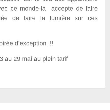
vec ce monde-là accepte de faire
gée de faire la lumière sur ces
rée d’exception !!!
 au 29 mai au plein tarif