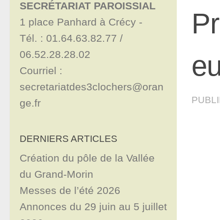
SECRÉTARIAT PAROISSIAL
Pr
1 place Panhard à Crécy - 

Tél. : 01.64.63.82.77 / 
06.52.28.28.02

eu
Courriel : 
secretariatdes3clochers@oran
PUBL
ge.fr
DERNIERS ARTICLES
Création du pôle de la Vallée
du Grand-Morin
Messes de l’été 2026
Annonces du 29 juin au 5 juillet