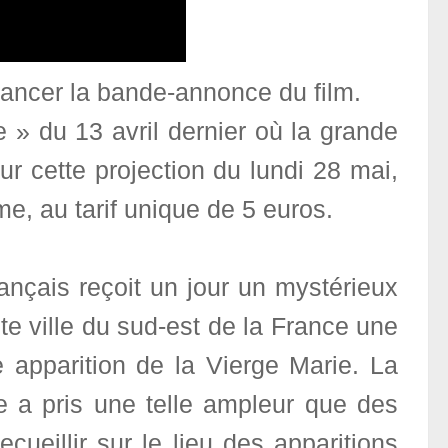
 lancer la bande-annonce du film.
» du 13 avril dernier où la grande
r cette projection du lundi 28 mai,
me, au tarif unique de 5 euros.
ançais reçoit un jour un mystérieux
e ville du sud-est de la France une
e apparition de la Vierge Marie. La
e a pris une telle ampleur que des
cueillir sur le lieu des apparitions