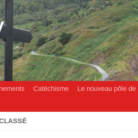
y
nements
Catéchisme
Le nouveau pôle de 
CLASSÉ