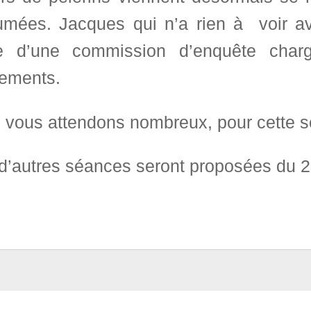
umées. Jacques qui n’a rien à voir a
ie d’une commission d’enquête char
ements.
vous attendons nombreux, pour cette soi
d’autres séances seront proposées du 23