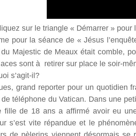
liquez sur le triangle « Démarrer » pour
e pour la séance de « Jésus l’enquête 
 du Majestic de Meaux était comble, pou
laces sont à retirer sur place le soir-mê
oi s’agit-il?
es, grand reporter pour un quotidien fr
de téléphone du Vatican. Dans une petit
 fille de 18 ans a affirmé avoir eu un
ur s’est vite répandue et le phénomèn
ers de pèlerins viennent désormais se re