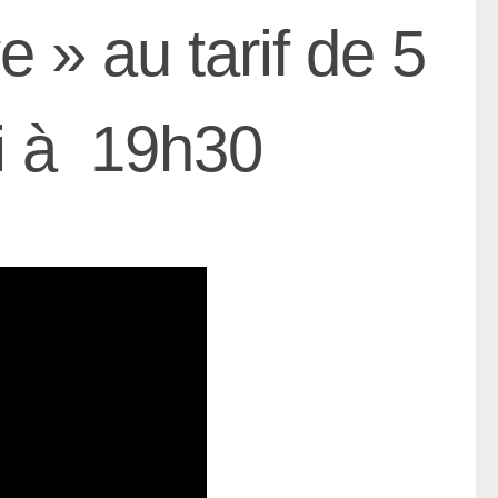
e » au tarif de 5
ai à 19h30