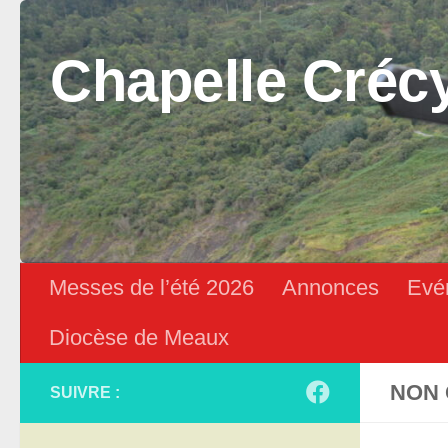
Skip to content
Chapelle Créc
Messes de l’été 2026
Annonces
Evé
Diocèse de Meaux
NON 
SUIVRE :