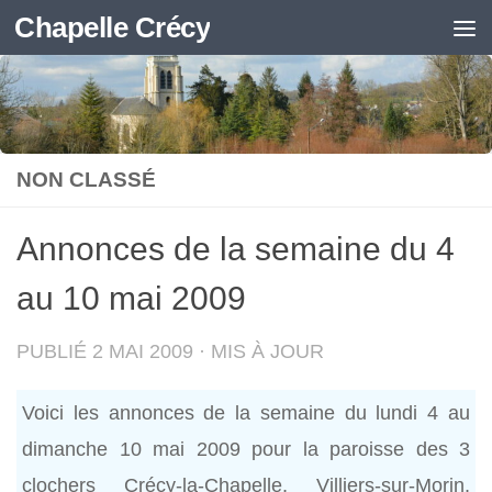
Chapelle Crécy
Skip to content
NON CLASSÉ
Annonces de la semaine du 4
au 10 mai 2009
PUBLIÉ
2 MAI 2009
· MIS À JOUR
Voici les annonces de la semaine du lundi 4 au
dimanche 10 mai 2009 pour la paroisse des 3
clochers Crécy-la-Chapelle, Villiers-sur-Morin,