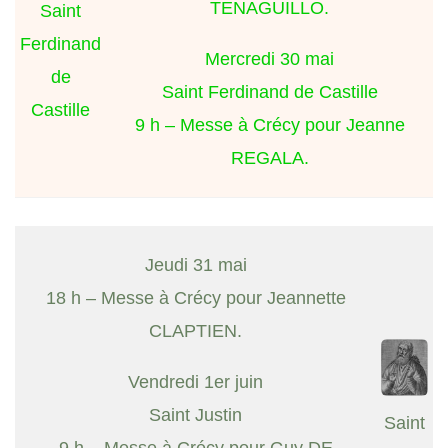
TENAGUILLO.
Saint
Ferdinand
Mercredi 30 mai
de
Saint Ferdinand de Castille
Castille
9 h – Messe à Crécy pour Jeanne
REGALA.
Jeudi 31 mai
18 h – Messe à Crécy pour Jeannette
CLAPTIEN.
Vendredi 1er juin
Saint Justin
Saint
9 h – Messe à Crécy pour Guy DE