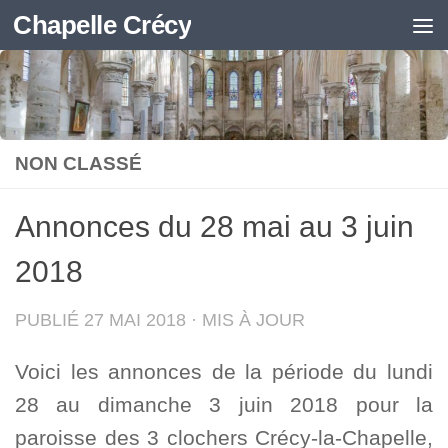
Chapelle Crécy
Skip to content
NON CLASSÉ
Annonces du 28 mai au 3 juin
2018
PUBLIÉ
27 MAI 2018
· MIS À JOUR
Voici les annonces de la période du lundi
28 au dimanche 3 juin 2018 pour la
paroisse des 3 clochers Crécy-la-Chapelle,