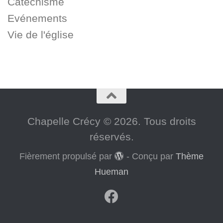
Catéchisme
Evénements
Vie de l'église
Chapelle Crécy © 2026. Tous droits
réservés.
Fièrement propulsé par
- Conçu par
Thème
Hueman