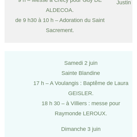
Justin
ALDECOA.
de 9 h30 à 10 h – Adoration du Saint
Sacrement.
Samedi 2 juin
Sainte Blandine
17 h – A Voulangis : Baptême de Laura
GEISLER.
18 h 30 – à Villiers : messe pour
Raymonde LEROUX.
Dimanche 3 juin