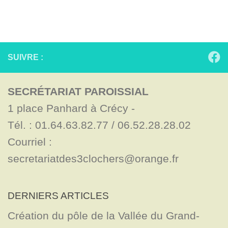
SUIVRE :
SECRÉTARIAT PAROISSIAL
1 place Panhard à Crécy - 

Tél. : 01.64.63.82.77 / 06.52.28.28.02

Courriel : 
secretariatdes3clochers@orange.fr
DERNIERS ARTICLES
Création du pôle de la Vallée du Grand-