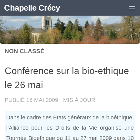
Chapelle Crécy
Skip to content
NON CLASSÉ
Conférence sur la bio-ethique
le 26 mai
PUBLIÉ
15 MAI 2009
· MIS À JOUR
Dans le cadre des Etats généraux de la bioéthique,
l’Alliance pour les Droits de la Vie organise une
Tournée Bioéthique du 11 au 27 mai 2009 dans 10