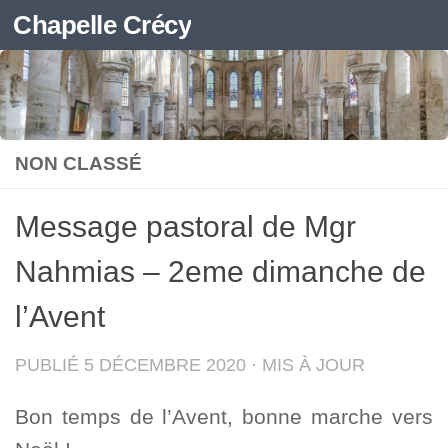
Chapelle Crécy
Skip to content
NON CLASSÉ
Message pastoral de Mgr
Nahmias – 2eme dimanche de
l’Avent
PUBLIÉ
5 DÉCEMBRE 2020
· MIS À JOUR
Bon temps de l’Avent, bonne marche vers