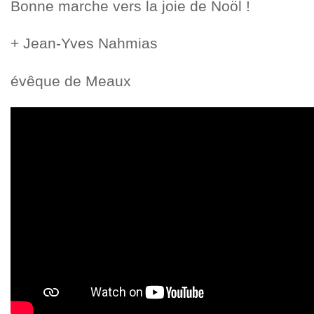
Bonne marche vers la joie de Noöl !
+ Jean-Yves Nahmias
évêque de Meaux