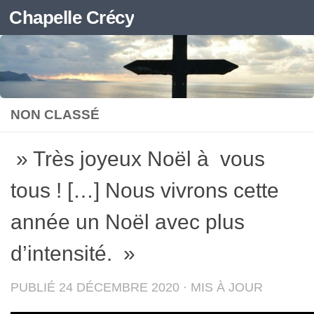
Chapelle Crécy
Skip to content
NON CLASSÉ
» Très joyeux Noël à vous
tous ! […] Nous vivrons cette
année un Noël avec plus
d’intensité. »
PUBLIÉ
24 DÉCEMBRE 2020
· MIS À JOUR