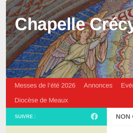
Skip to content
Chapelle Créc
Messes de l’été 2026
Annonces
Evé
Diocèse de Meaux
NON 
SUIVRE :