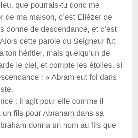
ieu, que pourrais-tu donc me
ier de ma maison, c’est Elièzer de
as donné de descendance, et c’est
Alors cette parole du Seigneur fut
a ton héritier, mais quelqu’un de
egarde le ciel, et compte les étoiles, si
 descendance ! » Abram eut foi dans
uste.
cé ; il agit pour elle comme il
nta un fils pour Abraham dans sa
t Abraham donna un nom au fils que