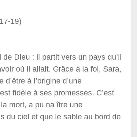
.17-19)
de Dieu : il partit vers un pays qu’il
voir où il allait. Grâce à la foi, Sara,
 d’être à l’origine d’une
est fidèle à ses promesses. C’est
a mort, a pu na ître une
 du ciel et que le sable au bord de