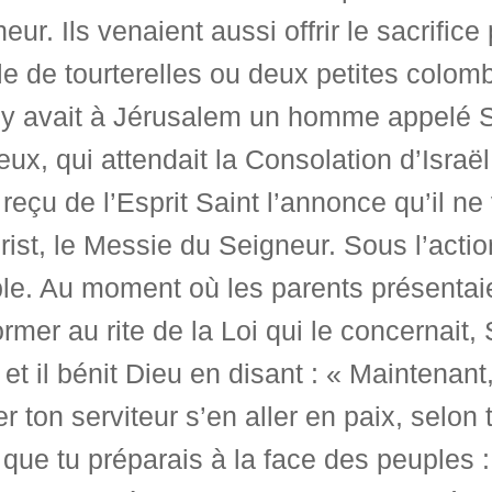
eur. Ils venaient aussi offrir le sacrifice
e de tourterelles ou deux petites colom
il y avait à Jérusalem un homme appelé 
ieux, qui attendait la Consolation d’Israël, 
 reçu de l’Esprit Saint l’annonce qu’il ne
rist, le Messie du Seigneur. Sous l’actio
le. Au moment où les parents présentaie
rmer au rite de la Loi qui le concernait
 et il bénit Dieu en disant : « Maintenant
er ton serviteur s’en aller en paix, selon
 que tu préparais à la face des peuples 