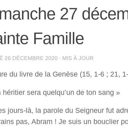
manche 27 décemb
inte Famille
IÉ
26 DÉCEMBRE 2020
· MIS À JOUR
re du livre de la Genèse (15, 1-6 ; 21, 1
 héritier sera quelqu’un de ton sang »
s jours-là, la parole du Seigneur fut ad
ains pas, Abram ! Je suis un bouclier p