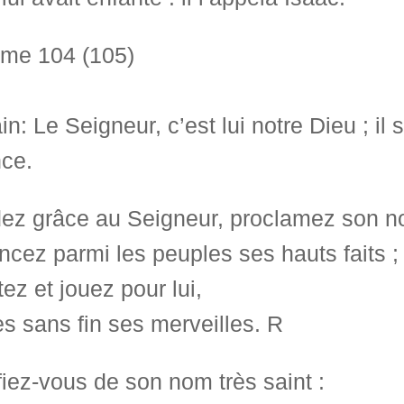
me 104 (105)
in: Le Seigneur, c’est lui notre Dieu ; i
nce.
ez grâce au Seigneur, proclamez son n
cez parmi les peuples ses hauts faits ;
ez et jouez pour lui,
es sans fin ses merveilles. R
fiez-vous de son nom très saint :