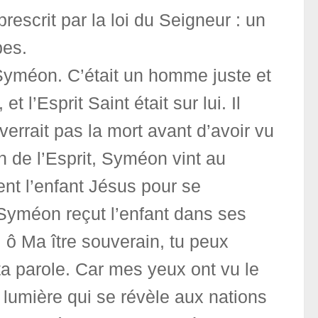
 prescrit par la loi du Seigneur : un
bes.
Syméon. C’était un homme juste et
et l’Esprit Saint était sur lui. Il
 verrait pas la mort avant d’avoir vu
n de l’Esprit, Syméon vint au
nt l’enfant Jésus pour se
, Syméon reçut l’enfant dans ses
, ô Ma ître souverain, tu peux
 ta parole. Car mes yeux ont vu le
: lumière qui se révèle aux nations