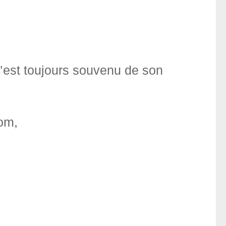
l s’est toujours souvenu de son
om,