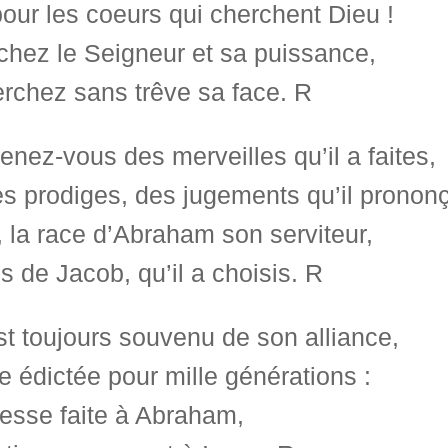
pour les coeurs qui cherchent Dieu !
chez le Seigneur et sa puissance,
rchez sans trêve sa face. R
nez-vous des merveilles qu’il a faites,
s prodiges, des jugements qu’il pronon
 la race d’Abraham son serviteur,
ils de Jacob, qu’il a choisis. R
est toujours souvenu de son alliance,
e édictée pour mille générations :
esse faite à Abraham,