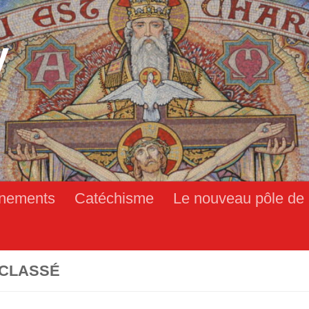
y
nements
Catéchisme
Le nouveau pôle de 
CLASSÉ