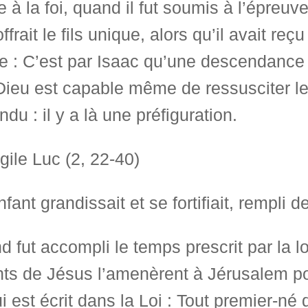
 à la foi, quand il fut soumis à l’épreuve
 offrait le fils unique, alors qu’il avait 
e : C’est par Isaac qu’une descendance p
ieu est capable même de ressusciter les 
endu : il y a là une préfiguration.
ile Luc (2, 22-40)
nfant grandissait et se fortifiait, rempli 
 fut accompli le temps prescrit par la lo
ts de Jésus l’amenèrent à Jérusalem po
i est écrit dans la Loi : Tout premier-n