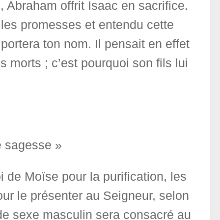
, Abraham offrit Isaac en sacrifice.
reçu les promesses et entendu cette
ortera ton nom. Il pensait en effet
morts ; c’est pourquoi son fils lui
de sagesse »
i de Moïse pour la purification, les
ur le présenter au Seigneur, selon
é de sexe masculin sera consacré au