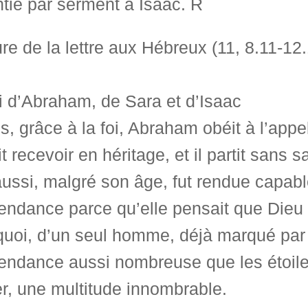
tie par serment à Isaac. R
re de la lettre aux Hébreux (11, 8.11-12
i d’Abraham, de Sara et d’Isaac
s, grâce à la foi, Abraham obéit à l’appel 
t recevoir en héritage, et il partit sans sa
aussi, malgré son âge, fut rendue capable
ndance parce qu’elle pensait que Dieu 
uoi, d’un seul homme, déjà marqué par l
ndance aussi nombreuse que les étoiles
r, une multitude innombrable.