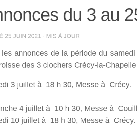
nonces du 3 au 25 
IÉ
25 JUIN 2021
· MIS À JOUR
i les annonces de la période du samedi 
roisse des 3 clochers Crécy-la-Chapelle,
i 3 juillet à 18 h 30, Messe à Crécy.
che 4 juillet à 10 h 30, Messe à Couill
di 10 juillet à 18 h 30, Messe à Crécy.