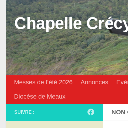
Skip to content
Chapelle Créc
Messes de l’été 2026
Annonces
Evé
Diocèse de Meaux
NON 
SUIVRE :