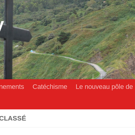
y
nements
Catéchisme
Le nouveau pôle de 
CLASSÉ