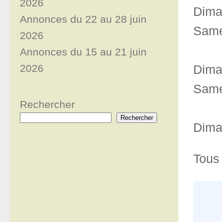
2026
Diman
Annonces du 22 au 28 juin
Same
2026
Annonces du 15 au 21 juin
2026
Diman
Same
Rechercher
Rechercher
Diman
Tous 