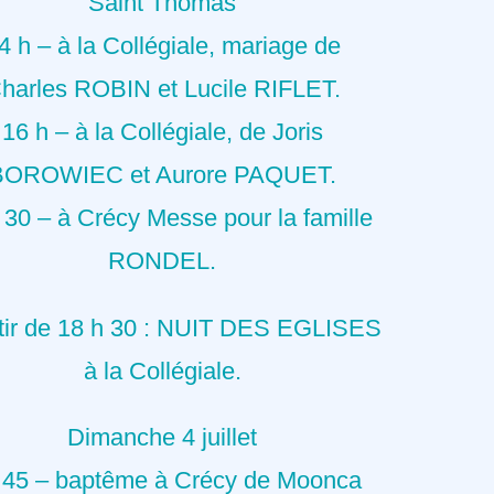
Saint Thomas
4 h – à la Collégiale, mariage de
harles ROBIN et Lucile RIFLET.
16 h – à la Collégiale, de Joris
BOROWIEC et Aurore PAQUET.
 30 – à Crécy Messe pour la famille
RONDEL.
rtir de 18 h 30 : NUIT DES EGLISES
à la Collégiale.
Dimanche 4 juillet
 45 – baptême à Crécy de Moonca