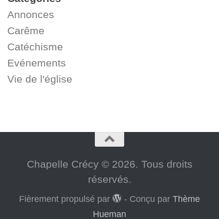
Annonces
Carême
Catéchisme
Evénements
Vie de l'église
Chapelle Crécy © 2026. Tous droits
réservés.
Fièrement propulsé par
- Conçu par
Thème
Hueman