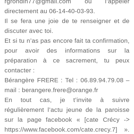
rgrondin77@gmail.com ou l’appeler
directement au 06-14-40-03-93.
Il se fera une joie de te renseigner et de
discuter avec toi.
Et si tu n’as pas encore fait ta confirmation,
pour avoir des informations sur la
préparation à ce sacrement, tu peux
contacter :
Bérangère FRERE : Tel : 06.89.94.79.08 –
mail : berangere.frere@orange.fr
En tout cas, je t’invite à suivre
régulièrement l’actu jeune de la paroisse
sur la page facebook « [cate Crécy ->
https://www.facebook.com/cate.crecy.7] ».