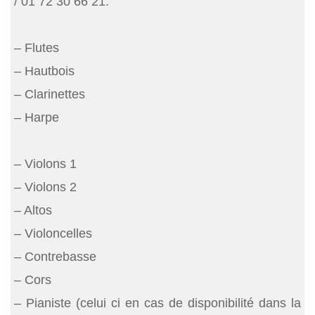
/ 01 72 30 66 21.
– Flutes
– Hautbois
– Clarinettes
– Harpe
– Violons 1
– Violons 2
– Altos
– Violoncelles
– Contrebasse
– Cors
– Pianiste (celui ci en cas de disponibilité dans la