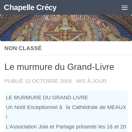
Chapelle Crécy
Skip to content
NON CLASSÉ
Le murmure du Grand-Livre
PUBLIÉ
12 OCTOBRE 2009
· MIS À JOUR
LE MURMURE DU GRAND LIVRE
Un Noöl Exceptionnel à la Cathédrale de MEAUX
!
L’Association Joie et Partage présente les 18 et 20