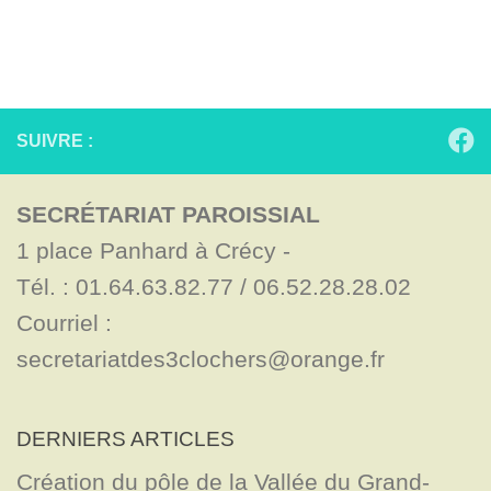
SUIVRE :
SECRÉTARIAT PAROISSIAL
1 place Panhard à Crécy - 

Tél. : 01.64.63.82.77 / 06.52.28.28.02

Courriel : 
secretariatdes3clochers@orange.fr
DERNIERS ARTICLES
Création du pôle de la Vallée du Grand-