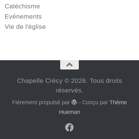
Catéchisme
Evénements
Vie de l'église
Chapelle Crécy © 2026. Tous droits
réservés.
Fièrement propulsé par
- Conçu par
Thème
Hueman