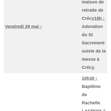
maison de
retraite de
Crécy
18h :
Vendredi 29 mai :
Adoration
du St
Sacrement
suivie de la
messe à
Crécy.
10h30 :
Baptême
de
Rachelle