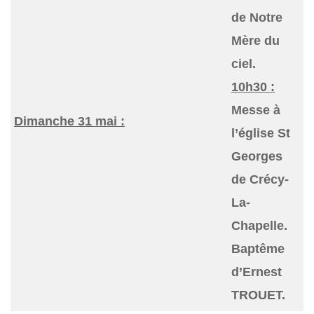
de Notre
Mère du
ciel.
10h30 :
Messe à
Dimanche 31 mai :
l’église St
Georges
de Crécy-
La-
Chapelle.
Baptême
d’Ernest
TROUET.