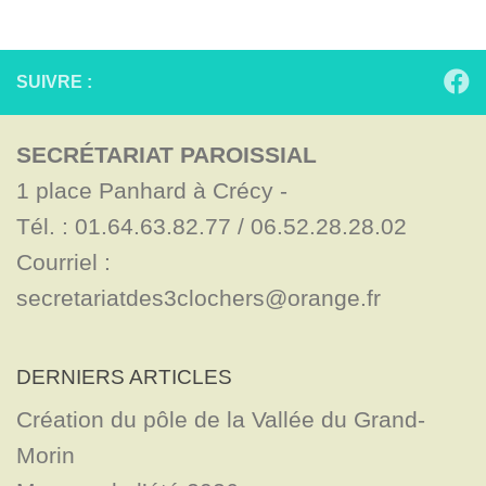
SUIVRE :
SECRÉTARIAT PAROISSIAL
1 place Panhard à Crécy - 

Tél. : 01.64.63.82.77 / 06.52.28.28.02

Courriel : 
secretariatdes3clochers@orange.fr
DERNIERS ARTICLES
Création du pôle de la Vallée du Grand-
Morin