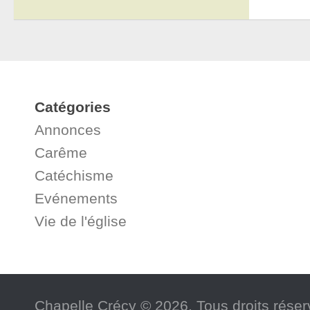
Catégories
Annonces
Carême
Catéchisme
Evénements
Vie de l'église
Chapelle Crécy © 2026. Tous droits réser