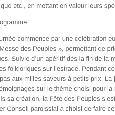
tique etc., en mettant en valeur leurs spéc
rogramme
urnée commence par une célébration euch
 Messe des Peuples », permettant de pri
es. Suivie d’un apéritif dès la fin de l
s folkloriques sur l’estrade. Pendant ce
pas aux milles saveurs à petits prix. La
émoignages sur le thème choisi pour la 
s sa création, la Fête des Peuples s’est
er Conseil paroissial a choisi de faire 