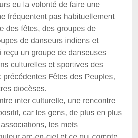
rs eu la volonté de faire une
 ne fréquentent pas habituellement
une des fêtes, des groupes de
groupes de danseurs indiens et
si reçu un groupe de danseuses
s culturelles et sportives des
aux précédentes Fêtes des Peuples,
tres diocèses.
ntre inter culturelle, une rencontre
ositif, car les gens, de plus en plus
 associations, les mets
uleur arc-en-ciel et ce qui compte,