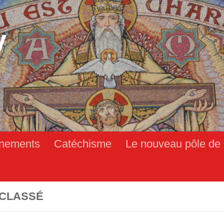
y
nements
Catéchisme
Le nouveau pôle de 
CLASSÉ