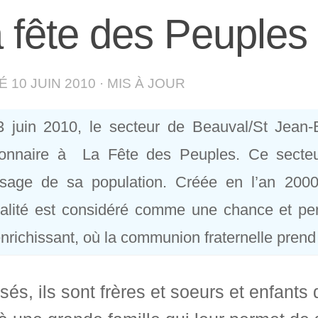
 fête des Peuples
IÉ
10 JUIN 2010
· MIS À JOUR
3 juin 2010, le secteur de Beauval/St Jean
onnaire à La Fête des Peuples. Ce secteur 
ssage de sa population. Créée en l’an 2000,
ralité est considéré comme une chance et pe
enrichissant, où la communion fraternelle prend
sés, ils sont frères et soeurs et enfant