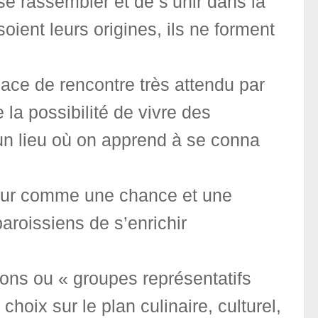
se rassembler et de s’unir dans la
oient leurs origines, ils ne forment
ace de rencontre très attendu par
 la possibilité de vivre des
un lieu où on apprend à se conna
cteur comme une chance et une
aroissiens de s’enrichir
ions ou « groupes représentatifs
hoix sur le plan culinaire, culturel,