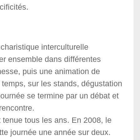
ificités.
aristique interculturelle
er ensemble dans différentes
a messe, puis une animation de
 temps, sur les stands, dégustation
 journée se termine par un débat et
rencontre.
 tenue tous les ans. En 2008, le
cette journée une année sur deux.