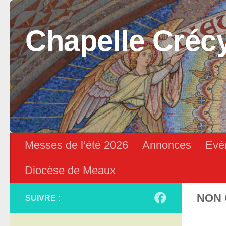
Skip to content
Chapelle Créc
Messes de l’été 2026
Annonces
Evé
Diocèse de Meaux
NON 
SUIVRE :