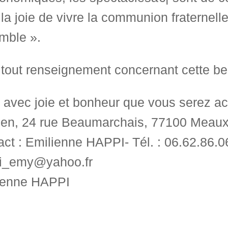
 la joie de vivre la communion fraternelle
mble ».
tout renseignement concernant cette bel
 avec joie et bonheur que vous serez acc
en, 24 rue Beaumarchais, 77100 Meaux
ct : Emilienne HAPPI- Tél. : 06.62.86.0
i_emy@yahoo.fr
ienne HAPPI