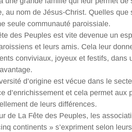
à une grande famille qui leur permet de 
e, au nom de Jésus-Christ. Quelles que s
ne seule communauté paroissiale.
te des Peuples est vite devenue un esp
aroissiens et leurs amis. Cela leur donne
ts conviviaux, joyeux et festifs, dans 
davantage.
versité d’origine est vécue dans le se
e d’enrichissement et cela permet aux p
llement de leurs différences.
ur de La Fête des Peuples, les associat
inq continents » s’expriment selon leurs c