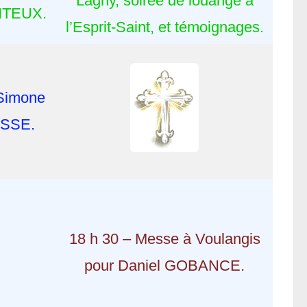
Lagny, soirée de louange à
ITEUX.
l’Esprit-Saint, et témoignages.
 Simone
OSSE.
18 h 30 – Messe à Voulangis
pour Daniel GOBANCE.