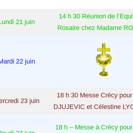
14 h 30 Réunion de l’Equ
Lundi 21 juin
Rosaire chez Madame R
Mardi 22 juin
18 h 30 Messe Crécy pour 
rcredi 23 juin
DJUJEVIC et Célestine L
18 h – Messe à Crécy pour