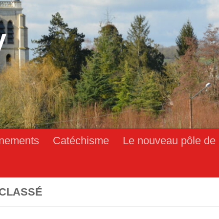
y
nements
Catéchisme
Le nouveau pôle de 
CLASSÉ