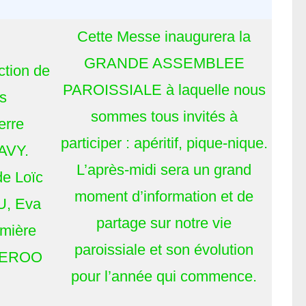
Cette Messe inaugurera la
GRANDE ASSEMBLEE
ction de
PAROISSIALE à laquelle nous
s
sommes tous invités à
erre
participer : apéritif, pique-nique.
AVY.
L’après-midi sera un grand
de Loïc
moment d’information et de
U, Eva
partage sur notre vie
mière
paroissiale et son évolution
 DEROO
pour l’année qui commence.