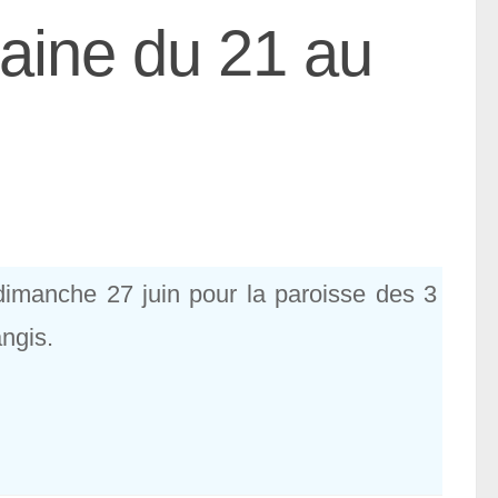
aine du 21 au
dimanche 27 juin pour la paroisse des 3
angis.