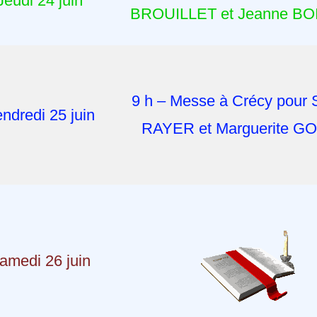
Jeudi 24 juin
BROUILLET et Jeanne BO
9 h – Messe à Crécy pour
ndredi 25 juin
RAYER et Marguerite G
amedi 26 juin