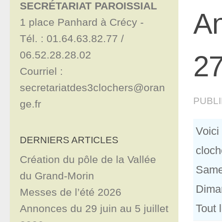
SECRÉTARIAT PAROISSIAL
An
1 place Panhard à Crécy - 

Tél. : 01.64.63.82.77 / 
06.52.28.28.02

27
Courriel : 
secretariatdes3clochers@oran
PUBL
ge.fr
Voici
DERNIERS ARTICLES
cloch
Création du pôle de la Vallée
Same
du Grand-Morin
Dima
Messes de l’été 2026
Tout 
Annonces du 29 juin au 5 juillet