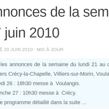
nonces de la sem
 juin 2010
IÉ
20 JUIN 2010
· MIS À JOUR
 les annonces de la semaine du lundi 21 au 
ers Crécy-la-Chapelle, Villiers-sur-Morin, Voul
di 26 : 18h30 messe à Voulangis.
nche 27 : 10h30 messe à Crécy.
le programme détaillé dans la suite …