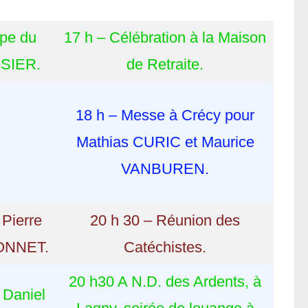
ipe du
17 h – Célébration à la Maison
OSIER.
de Retraite.
18 h – Messe à Crécy pour
Mathias CURIC et Maurice
VANBUREN.
Pierre
20 h 30 – Réunion des
YONNET.
Catéchistes.
20 h30 A N.D. des Ardents, à
 Daniel