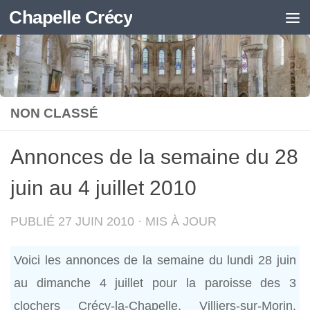
Chapelle Crécy
Skip to content
NON CLASSÉ
Annonces de la semaine du 28
juin au 4 juillet 2010
PUBLIÉ
27 JUIN 2010
· MIS À JOUR
Voici les annonces de la semaine du lundi 28 juin
au dimanche 4 juillet pour la paroisse des 3
clochers Crécy-la-Chapelle, Villiers-sur-Morin,