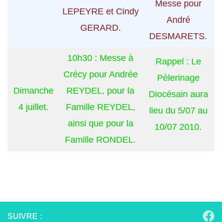
Messe pour
LEPEYRE et Cindy
André
GERARD.
DESMARETS.
10h30 : Messe à
Rappel : Le
Crécy pour Andrée
Pèlerinage
Dimanche
REYDEL, pour la
Diocésain aura
4 juillet.
Famille REYDEL,
lieu du 5/07 au
ainsi que pour la
10/07 2010.
Famille RONDEL.
SUIVRE :