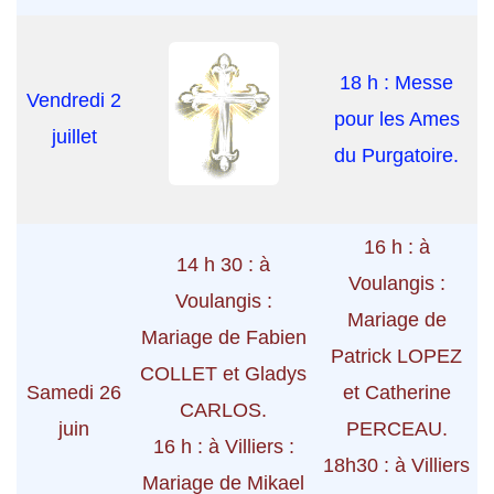
18 h : Messe
Vendredi 2
pour les Ames
juillet
du Purgatoire.
16 h : à
14 h 30 : à
Voulangis :
Voulangis :
Mariage de
Mariage de Fabien
Patrick LOPEZ
COLLET et Gladys
Samedi 26
et Catherine
CARLOS.
juin
PERCEAU.
16 h : à Villiers :
18h30 : à Villiers
Mariage de Mikael