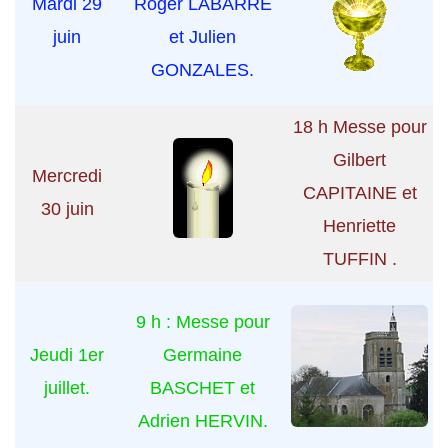
Mardi 29
Roger LABARRE
juin
et Julien
GONZALES.
18 h Messe pour
Gilbert
Mercredi
CAPITAINE et
30 juin
Henriette
TUFFIN .
9 h : Messe pour
Jeudi 1er
Germaine
juillet.
BASCHET et
Adrien HERVIN.