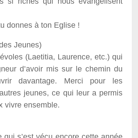
 si riches qui nous évangélisent
u donnes à ton Eglise !
des Jeunes)
voles (Laetitia, Laurence, etc.) qui
neur d’avoir mis sur le chemin du
rir davantage. Merci pour les
utres jeunes, ce qui leur a permis
x vivre ensemble.
 qui s’est vécu encore cette année