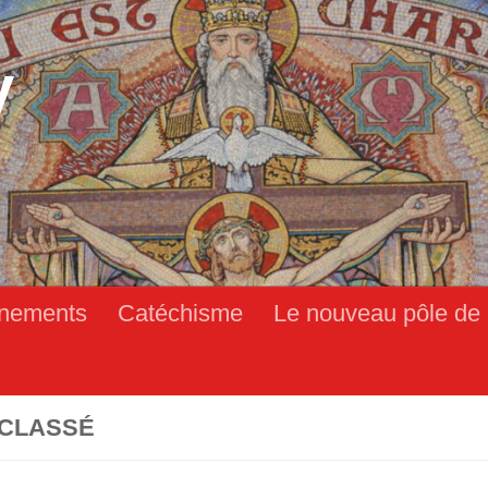
y
nements
Catéchisme
Le nouveau pôle de 
CLASSÉ