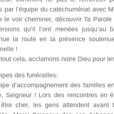
s par l’équipe du catéchuménat avec Mi
 le voir cheminer, découvrir Ta Parole 
ersions qu’il l’ont menées jusqu’au 
inue la route en ta présence souten
rnelle !
tout cela, acclamons notre Dieu pour les
ipes des funérailles:
uipe d’accompagnement des familles en 
, Seigneur ! Lors des rencontres en ét
 être cher, les gens attendent avant 