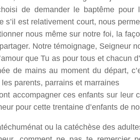
choisi de demander le baptême pour l
s’il est relativement court, nous perm
ionner nous même sur notre foi, la faço
 partager. Notre témoignage, Seigneur no
l’amour que Tu as pour tous et chacun d
née de mains au moment du départ, c’e
les parents, parrains et marraines
vont accompagner ces enfants sur leur c
eur pour cette trentaine d’enfants de no
atéchuménat ou la catéchèse des adulte
neur, comment ne pas te remercier p