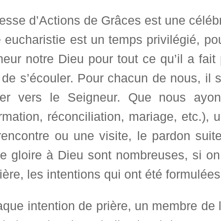
sse d’Actions de Grâces est une célébra
 eucharistie est un temps privilégié, po
eur notre Dieu pour tout ce qu’il a fai
 de s’écouler. Pour chacun de nous, il s
ner vers le Seigneur. Que nous ayo
rmation, réconciliation, mariage, etc.), 
rencontre ou une visite, le pardon suit
e gloire à Dieu sont nombreuses, si on 
ière, les intentions qui ont été formulé
que intention de prière, un membre de l