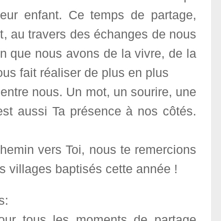
eur enfant. Ce temps de partage,
et, au travers des échanges de nous
n que nous avons de la vivre, de la
us fait réaliser de plus en plus
’entre nous. Un mot, un sourire, une
st aussi Ta présence à nos côtés.
hemin vers Toi, nous te remercions
s villages baptisés cette année !
s:
our tous les moments de partage