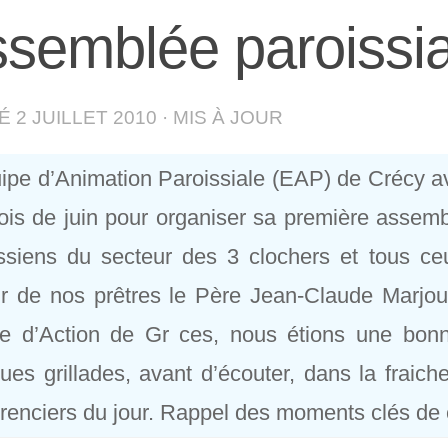
semblée paroissi
IÉ
2 JUILLET 2010
· MIS À JOUR
ipe d’Animation Paroissiale (EAP) de Crécy av
is de juin pour organiser sa première assemblé
ssiens du secteur des 3 clochers et tous ceu
r de nos prêtres le Père Jean-Claude Marjou
e d’Action de Gr ces, nous étions une bon
ues grillades, avant d’écouter, dans la fraic
renciers du jour. Rappel des moments clés de 