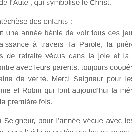
de l’Autel, qui symbolise le Christ.
atéchèse des enfants :
t une année bénie de voir tous ces jeun
issance à travers Ta Parole, la prière
s de retraite vécus dans la joie et la 
ntre avec leurs parents, toujours coopér
leine de vérité. Merci Seigneur pour 
ine et Robin qui font aujourd’hui la mê
la première fois.
i Seigneur, pour l’année vécue avec l