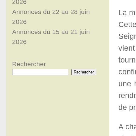
2026
Annonces du 22 au 28 juin
La me
2026
Cette
Annonces du 15 au 21 juin
Seign
2026
vient
tour
Rechercher
confi
Rechercher
une 
rendr
de pr
A cha