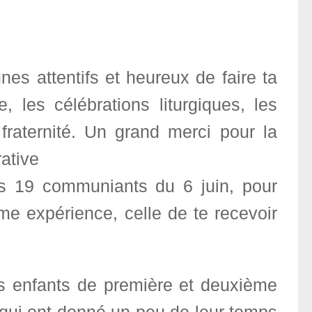
es attentifs et heureux de faire ta
, les célébrations liturgiques, les
fraternité. Un grand merci pour la
ative
les 19 communiants du 6 juin, pour
me expérience, celle de te recevoir
es enfants de première et deuxième