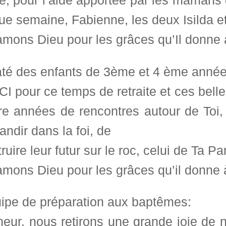
e, pour l’aide apportée par les mamans 
ue semaine, Fabienne, les deux Isilda e
mons Dieu pour les grâces qu’Il donne à
até des enfants de 3ème et 4 ème année
 pour ce temps de retraite et ces belles
re années de rencontres autour de Toi,
andir dans la foi, de
ruire leur futur sur le roc, celui de Ta Pa
mons Dieu pour les grâces qu’il donne à
uipe de préparation aux baptêmes:
eur, nous retirons une grande joie de n