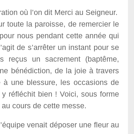
tion où l’on dit Merci au Seigneur.
ur toute la paroisse, de remercier le
t pour nous pendant cette année qui
’agit de s’arrêter un instant pour se
ns reçus un sacrement (baptême,
une bénédiction, de la joie à travers
e à une blessure, les occasions de
y réfléchit bien ! Voici, sous forme
es au cours de cette messe.
’équipe venait déposer une fleur au