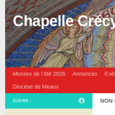
Skip to content
Chapelle Créc
Messes de l’été 2026
Annonces
Evé
Diocèse de Meaux
NON 
SUIVRE :