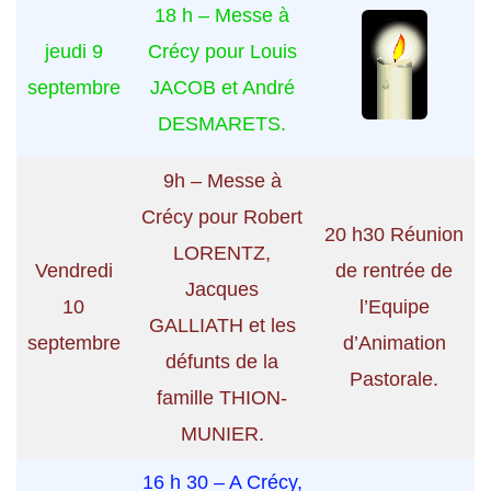
18 h – Messe à
jeudi 9
Crécy pour Louis
septembre
JACOB et André
DESMARETS.
9h – Messe à
Crécy pour Robert
20 h30 Réunion
LORENTZ,
Vendredi
de rentrée de
Jacques
10
l’Equipe
GALLIATH et les
septembre
d’Animation
défunts de la
Pastorale.
famille THION-
MUNIER.
16 h 30 – A Crécy,