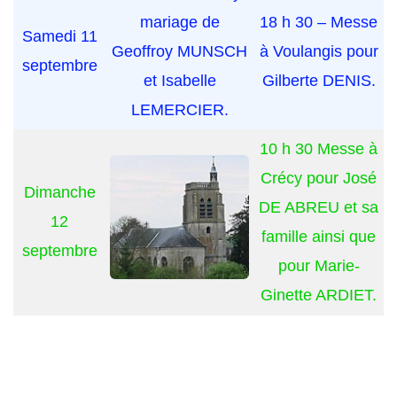
mariage de
18 h 30 – Messe
Samedi 11
Geoffroy MUNSCH
à Voulangis pour
septembre
et Isabelle
Gilberte DENIS.
LEMERCIER.
10 h 30 Messe à
Crécy pour José
Dimanche
DE ABREU et sa
12
famille ainsi que
septembre
pour Marie-
Ginette ARDIET.