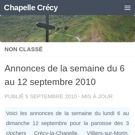
Chapelle Crécy
Skip to content
NON CLASSÉ
Annonces de la semaine du 6
au 12 septembre 2010
PUBLIÉ
5 SEPTEMBRE 2010
· MIS À JOUR
Voici les annonces de la semaine du lundi 6 au
dimanche 12 septembre pour la paroisse des 3
clochers Crécy-la-Chapelle, Villiers-sur-Morin,