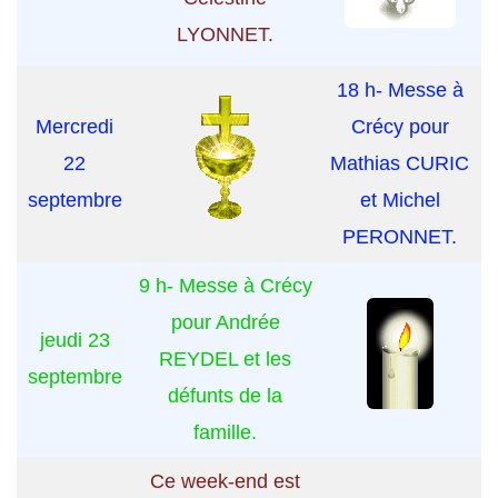
LYONNET.
18 h- Messe à
Mercredi
Crécy pour
22
Mathias CURIC
septembre
et Michel
PERONNET.
9 h- Messe à Crécy
pour Andrée
jeudi 23
REYDEL et les
septembre
défunts de la
famille.
Ce week-end est