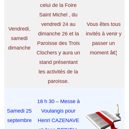
celui de la Foire
Saint Michel , du
vendredi 24 au
Vous êtes tous
Vendredi,
dimanche 26 et la
invités à venir y
samedi
Paroisse des Trois
passer un
dimanche
Clochers y aura un
moment â€¦
stand présentant
les activités de la
paroisse.
18 h 30 – Messe à
Samedi 25
Voulangis pour
septembre
Henri CAZENAVE