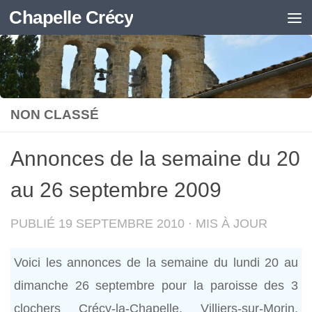
Chapelle Crécy
Skip to content
NON CLASSÉ
Annonces de la semaine du 20
au 26 septembre 2009
PUBLIÉ
19 SEPTEMBRE 2010
· MIS À JOUR
Voici les annonces de la semaine du lundi 20 au
dimanche 26 septembre pour la paroisse des 3
clochers Crécy-la-Chapelle, Villiers-sur-Morin,