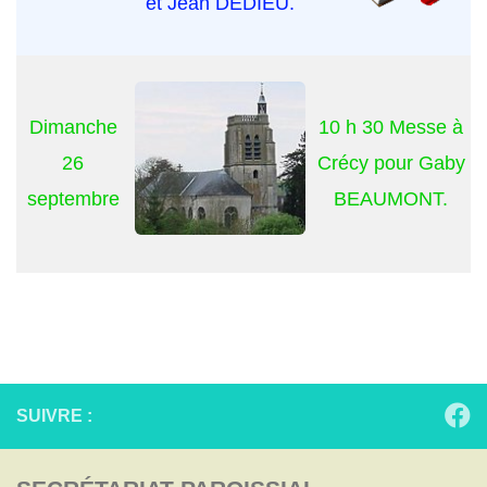
et Jean DEDIEU.
Dimanche
10 h 30 Messe à
26
Crécy pour Gaby
septembre
BEAUMONT.
SUIVRE :