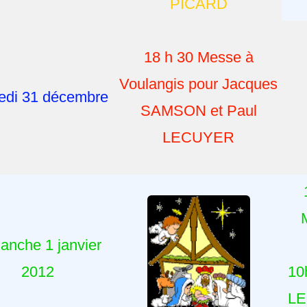
PICARD
18 h 30 Messe à
Voulangis pour Jacques
di 31 décembre
SAMSON et Paul
LECUYER
anche 1 janvier
2012
10
LE