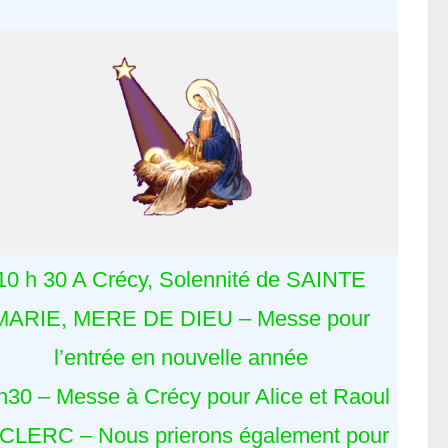
10 h 30 A Crécy, Solennité de SAINTE
MARIE, MERE DE DIEU – Messe pour
l’entrée en nouvelle année
h30 – Messe à Crécy pour Alice et Raoul
CLERC – Nous prierons également pour