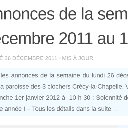
nonces de la sem
cembre 2011 au 1e
IÉ
26 DÉCEMBRE 2011
· MIS À JOUR
 les annonces de la semaine du lundi 26 dé
la paroisse des 3 clochers Crécy-la-Chapelle, V
che 1er janvier 2012 à 10 h 30 : Solennité 
 année ! – Tous les détails dans la suite …