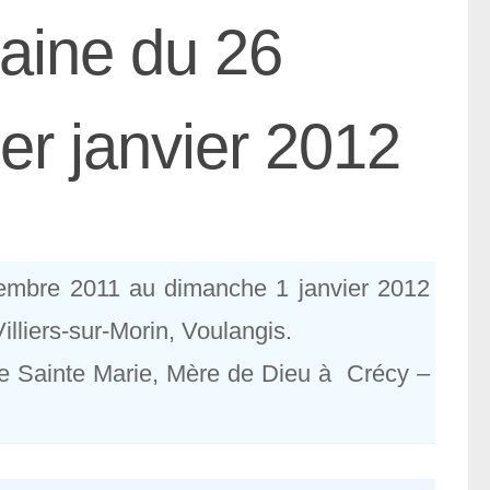
aine du 26
r janvier 2012
cembre 2011 au dimanche 1 janvier 2012
illiers-sur-Morin, Voulangis.
de Sainte Marie, Mère de Dieu à Crécy –