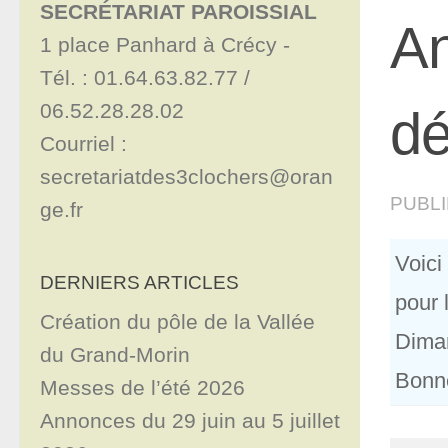
SECRÉTARIAT PAROISSIAL
An
1 place Panhard à Crécy - 

Tél. : 01.64.63.82.77 / 
06.52.28.28.02

dé
Courriel : 
secretariatdes3clochers@oran
PUBL
ge.fr
Voici
DERNIERS ARTICLES
pour 
Création du pôle de la Vallée
Diman
du Grand-Morin
Bonne
Messes de l’été 2026
Annonces du 29 juin au 5 juillet