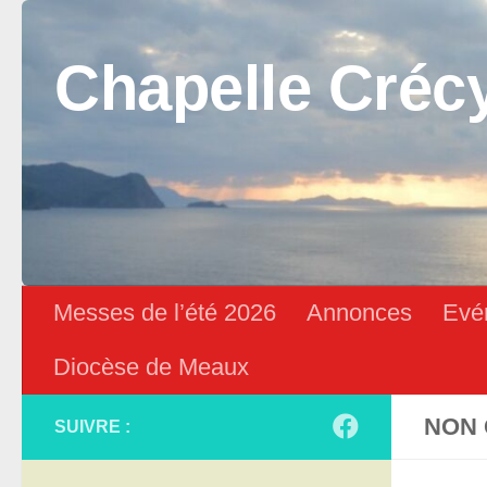
Skip to content
Chapelle Créc
Messes de l’été 2026
Annonces
Evé
Diocèse de Meaux
NON 
SUIVRE :