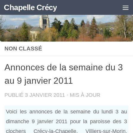
Chapelle Crécy
Skip to content
NON CLASSÉ
Annonces de la semaine du 3
au 9 janvier 2011
PUBLIÉ
3 JANVIER 2011
· MIS À JOUR
Voici les annonces de la semaine du lundi 3 au
dimanche 9 janvier 2011 pour la paroisse des 3
clochers Crécy-la-Chapelle, Villiers-sur-Morin,