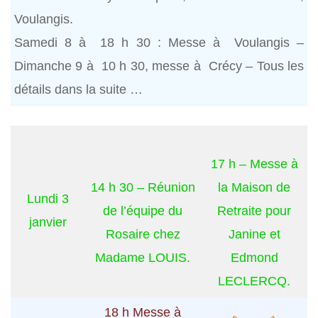
Voulangis.
Samedi 8 à 18 h 30 : Messe à Voulangis –
Dimanche 9 à 10 h 30, messe à Crécy – Tous les
détails dans la suite …
17 h – Messe à
14 h 30 – Réunion
la Maison de
Lundi 3
de l’équipe du
Retraite pour
janvier
Rosaire chez
Janine et
Madame LOUIS.
Edmond
LECLERCQ.
18 h Messe à