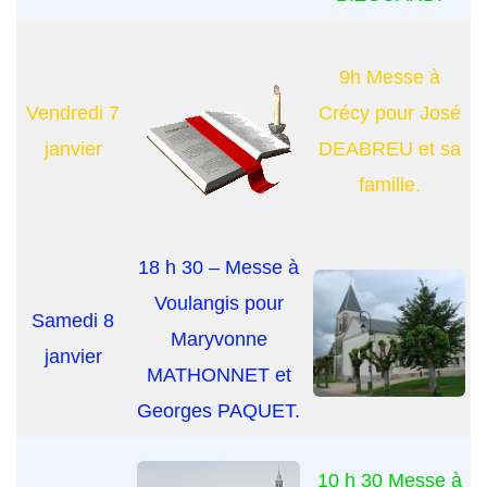
9h Messe à
Vendredi 7
Crécy pour José
janvier
DEABREU et sa
famille.
18 h 30 – Messe à
Voulangis pour
Samedi 8
Maryvonne
janvier
MATHONNET et
Georges PAQUET.
10 h 30 Messe à