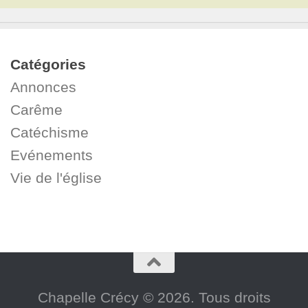
Catégories
Annonces
Carême
Catéchisme
Evénements
Vie de l'église
Chapelle Crécy © 2026. Tous droits