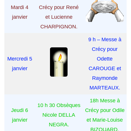
Mardi 4
Crécy pour René
janvier
et Lucienne
CHARPIGNON.
9 h – Messe à
Crécy pour
Mercredi 5
Odette
janvier
CAROUGE et
Raymonde
MARTEAUX.
18h Messe à
10 h 30 Obsèques
Jeudi 6
Crécy pour Odile
Nicole DELLA
janvier
et Marie-Louise
NEGRA.
BIZOUARD.