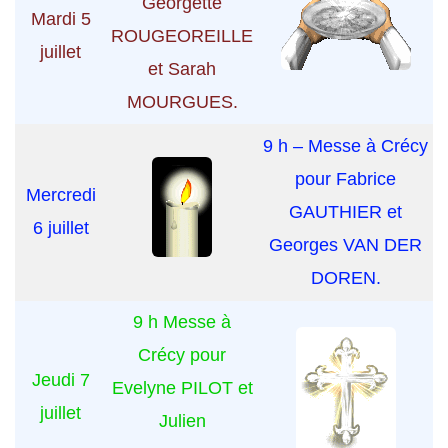
Georgette
Mardi 5
ROUGEOREILLE
juillet
et Sarah
MOURGUES.
9 h – Messe à Crécy
pour Fabrice
Mercredi
GAUTHIER et
6 juillet
Georges VAN DER
DOREN.
9 h Messe à
Crécy pour
Jeudi 7
Evelyne PILOT et
juillet
Julien