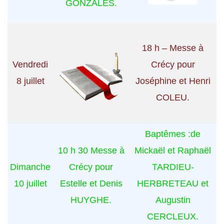
GONZALES.
18 h – Messe à
Vendredi
Crécy pour
8 juillet
Joséphine et Henri
COLEU.
Baptêmes :de
10 h 30 Messe à
Mickaël et Raphaël
Dimanche
Crécy pour
TARDIEU-
10 juillet
Estelle et Denis
HERBRETEAU et
HUYGHE.
Augustin
CERCLEUX.