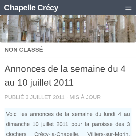
Chapelle Crécy
Skip to content
NON CLASSÉ
Annonces de la semaine du 4
au 10 juillet 2011
PUBLIÉ
3 JUILLET 2011
· MIS À JOUR
Voici les annonces de la semaine du lundi 4 au
dimanche 10 juillet 2011 pour la paroisse des 3
clochers Crécy-la-Chapelle, Villiers-sur-Morin,