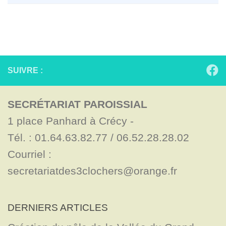
SUIVRE :
SECRÉTARIAT PAROISSIAL
1 place Panhard à Crécy - 

Tél. : 01.64.63.82.77 / 06.52.28.28.02

Courriel : 
secretariatdes3clochers@orange.fr
DERNIERS ARTICLES