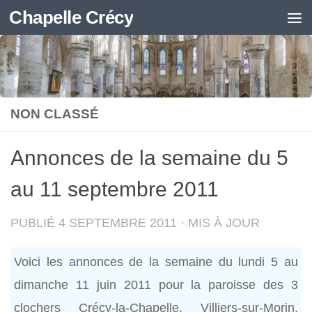
Chapelle Crécy
Skip to content
NON CLASSÉ
Annonces de la semaine du 5
au 11 septembre 2011
PUBLIÉ
4 SEPTEMBRE 2011
· MIS À JOUR
Voici les annonces de la semaine du lundi 5 au
dimanche 11 juin 2011 pour la paroisse des 3
clochers Crécy-la-Chapelle, Villiers-sur-Morin,