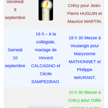
Vendredi
Crécy pour Jean-
9
Pierre HUGUIN et
septembre
Maurice MARTIN.
16 h – A la
18 h 30 Messe à
collégiale,
Voulangis pour
Samedi
mariage de
Maryvonne
10
Vincent
MATHONNET et
septembre
CALCAGNO et
Philippe
Cécile
WAVRANT.
SAMPEDRAO.
10 h 30 Messe à
Crécy pour Odile