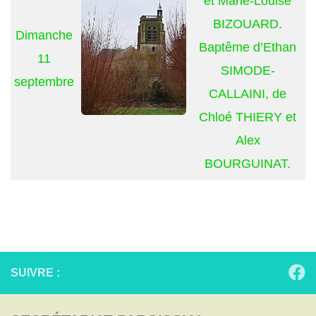
et Marie-Louise
BIZOUARD.
Dimanche
Baptême d’Ethan
11
SIMODE-
septembre
CALLAINI, de
Chloé THIERY et
Alex
BOURGUINAT.
SUIVRE :