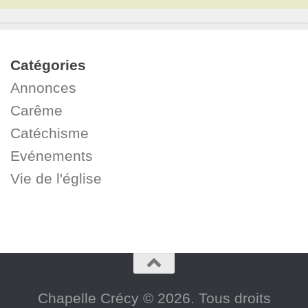
Catégories
Annonces
Carême
Catéchisme
Evénements
Vie de l'église
Chapelle Crécy © 2026. Tous droits