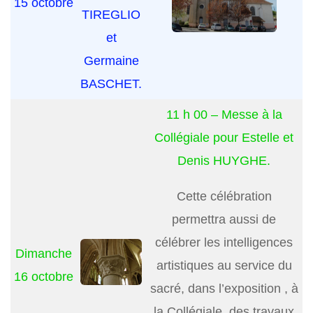
15 octobre
TIREGLIO
et
Germaine
BASCHET.
11 h 00 – Messe à la
Collégiale pour Estelle et
Denis HUYGHE.
Cette célébration
permettra aussi de
célébrer les intelligences
Dimanche
artistiques au service du
16 octobre
sacré, dans l’exposition , à
la Collégiale, des travaux