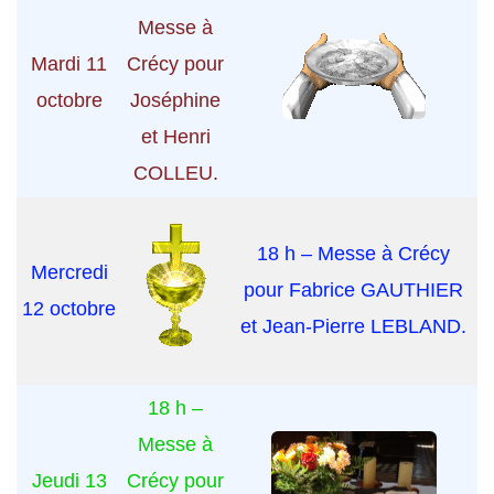
Messe à
Mardi 11
Crécy pour
octobre
Joséphine
et Henri
COLLEU.
18 h – Messe à Crécy
Mercredi
pour Fabrice GAUTHIER
12 octobre
et Jean-Pierre LEBLAND.
18 h –
Messe à
Jeudi 13
Crécy pour