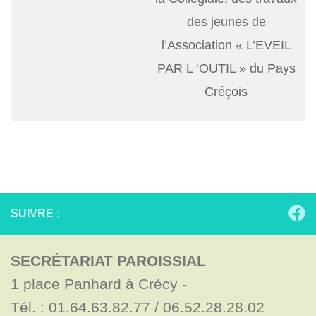
des jeunes de
l’Association « L’EVEIL
PAR L ‘OUTIL » du Pays
Créçois
SUIVRE :
SECRÉTARIAT PAROISSIAL
1 place Panhard à Crécy - 

Tél. : 01.64.63.82.77 / 06.52.28.28.02
