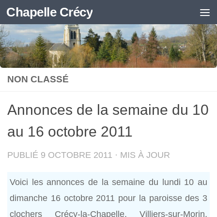
Chapelle Crécy
Skip to content
NON CLASSÉ
Annonces de la semaine du 10
au 16 octobre 2011
PUBLIÉ
9 OCTOBRE 2011
· MIS À JOUR
Voici les annonces de la semaine du lundi 10 au
dimanche 16 octobre 2011 pour la paroisse des 3
clochers Crécy-la-Chapelle, Villiers-sur-Morin,