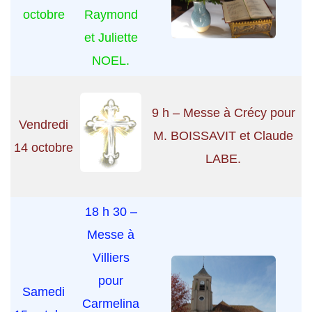
octobre
Raymond
et Juliette
NOEL.
9 h – Messe à Crécy pour
Vendredi
M. BOISSAVIT et Claude
14 octobre
LABE.
18 h 30 –
Messe à
Villiers
pour
Samedi
Carmelina