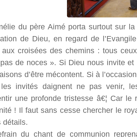
mélie du père Aimé porta surtout sur l
itation de Dieu, en regard de l’Evangil
 aux croisées des chemins : tous ceux 
pas de noces ». Si Dieu nous invite et 
aisons d’être mécontent. Si à l’occasion
, les invités daignent ne pas venir, l
ntir une profonde tristesse â€¦ Car le
rnité ! Il faut sans cesse chercher le 
s détails.
efrain du chant de communion repren