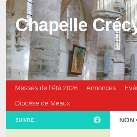
Skip to content
Chapelle Créc
Messes de l’été 2026
Annonces
Evé
Diocèse de Meaux
NON 
SUIVRE :