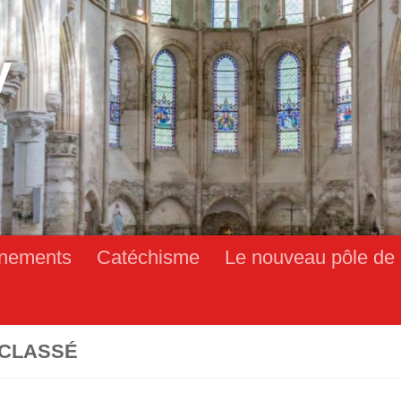
y
nements
Catéchisme
Le nouveau pôle de 
CLASSÉ