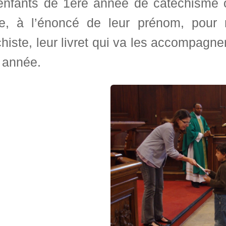
enfants de 1ère année de catéchisme o
tre, à l’énoncé de leur prénom, pour
histe, leur livret qui va les accompagner
 année.