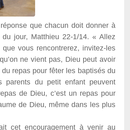
a réponse que chacun doit donner à
e du jour, Matthieu 22-1/14. « Allez
que vous rencontrerez, invitez-les
qu’on ne vient pas, Dieu peut avoir
 du repas pour fêter les baptisés du
es parents du petit enfant peuvent
 repas de Dieu, c’est un repas pour
royaume de Dieu, même dans les plus
ait cet encouragement à venir au