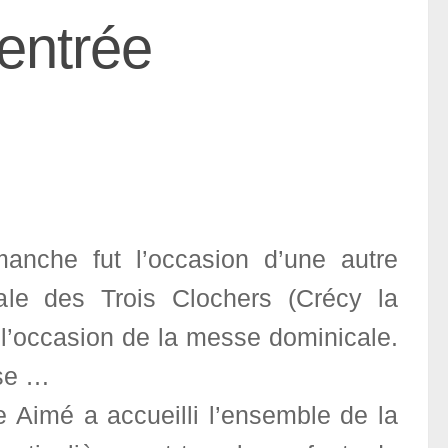
entrée
manche fut l’occasion d’une autre
ale des Trois Clochers (Crécy la
à l’occasion de la messe dominicale.
use …
 Aimé a accueilli l’ensemble de la