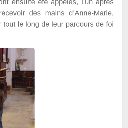
nt ensuite été appelés, l’un après
 recevoir des mains d’Anne-Marie,
 tout le long de leur parcours de foi