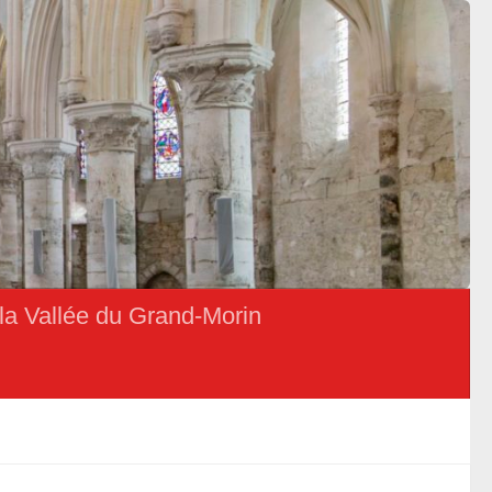
la Vallée du Grand-Morin