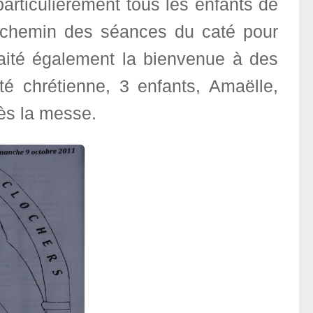
articulièrement tous les enfants de
e chemin des séances du caté pour
aité également la bienvenue à des
 chrétienne, 3 enfants, Amaëlle,
ès la messe.