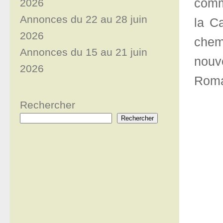
commu
2026
Annonces du 22 au 28 juin
la C
2026
chem
Annonces du 15 au 21 juin
nouv
2026
Roma
Rechercher
Rechercher