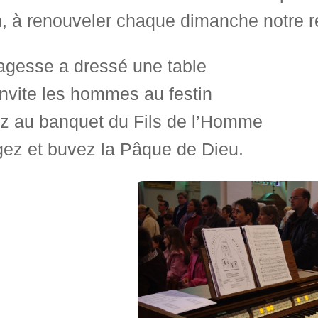
n, à renouveler chaque dimanche notre 
agesse a dressé une table
invite les hommes au festin
z au banquet du Fils de l’Homme
ez et buvez la Pâque de Dieu.