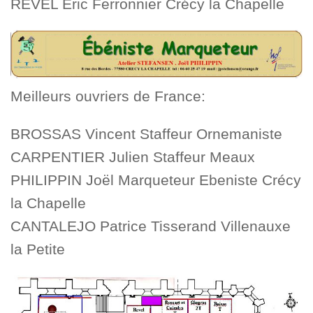
REVEL Eric Ferronnier Crécy la Chapelle
Meilleurs ouvriers de France:
BROSSAS Vincent Staffeur Ornemaniste
CARPENTIER Julien Staffeur Meaux
PHILIPPIN Joël Marqueteur Ebeniste Crécy
la Chapelle
CANTALEJO Patrice Tisserand Villenauxe
la Petite