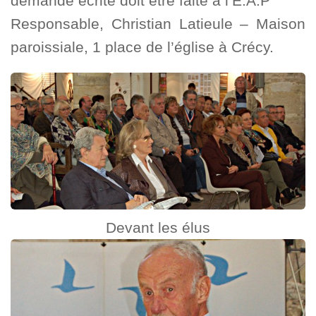
demande écrite doit être faite à l’E.A.P
Responsable, Christian Latieule – Maison
paroissiale, 1 place de l’église à Crécy.
Devant les élus