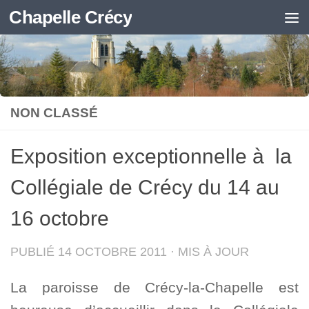
Chapelle Crécy
Skip to content
NON CLASSÉ
Exposition exceptionnelle à la
Collégiale de Crécy du 14 au
16 octobre
PUBLIÉ
14 OCTOBRE 2011
· MIS À JOUR
La paroisse de Crécy-la-Chapelle est