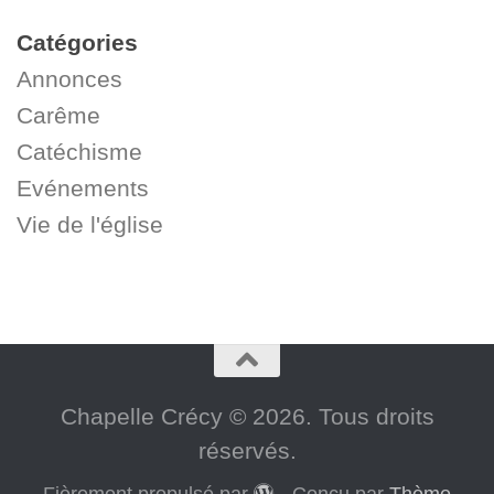
Catégories
Annonces
Carême
Catéchisme
Evénements
Vie de l'église
Chapelle Crécy © 2026. Tous droits
réservés.
Fièrement propulsé par
- Conçu par
Thème