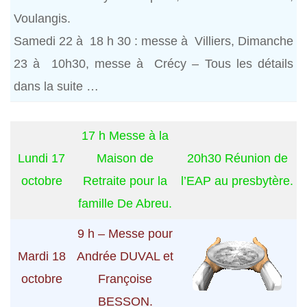
Voulangis.
Samedi 22 à 18 h 30 : messe à Villiers, Dimanche
23 à 10h30, messe à Crécy – Tous les détails
dans la suite …
17 h Messe à la
Lundi 17
Maison de
20h30 Réunion de
octobre
Retraite pour la
l’EAP au presbytère.
famille De Abreu.
9 h – Messe pour
Mardi 18
Andrée DUVAL et
octobre
Françoise
BESSON.