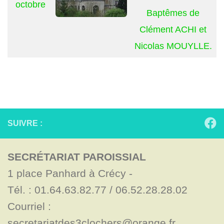
octobre
Baptêmes de
Clément ACHI et
Nicolas MOUYLLE.
SUIVRE :
SECRÉTARIAT PAROISSIAL
1 place Panhard à Crécy - 

Tél. : 01.64.63.82.77 / 06.52.28.28.02

Courriel : 
secretariatdes3clochers@orange.fr