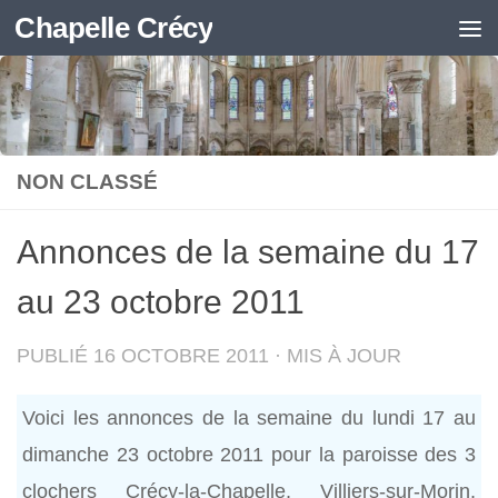
Chapelle Crécy
Skip to content
NON CLASSÉ
Annonces de la semaine du 17
au 23 octobre 2011
PUBLIÉ
16 OCTOBRE 2011
· MIS À JOUR
Voici les annonces de la semaine du lundi 17 au
dimanche 23 octobre 2011 pour la paroisse des 3
clochers Crécy-la-Chapelle, Villiers-sur-Morin,