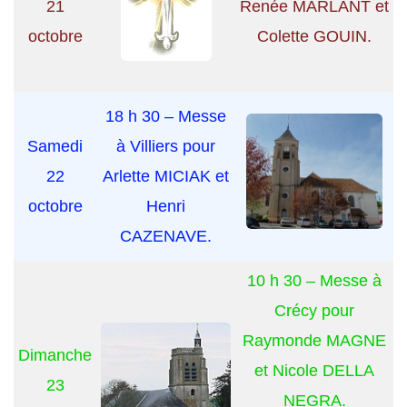
21
Renée MARLANT et
octobre
Colette GOUIN.
18 h 30 – Messe
Samedi
à Villiers pour
22
Arlette MICIAK et
octobre
Henri
CAZENAVE.
10 h 30 – Messe à
Crécy pour
Raymonde MAGNE
Dimanche
et Nicole DELLA
23
NEGRA.