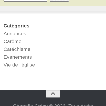
Catégories
Annonces
Carême
Catéchisme
Evénements
Vie de l'église
Chapelle Crécy © 2026. Tous droits