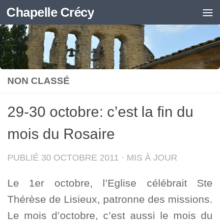
Chapelle Crécy
Skip to content
NON CLASSÉ
29-30 octobre: c’est la fin du
mois du Rosaire
PUBLIÉ
30 OCTOBRE 2011
· MIS À JOUR
Le 1er octobre, l’Eglise célébrait Ste
Thérèse de Lisieux, patronne des missions.
Le mois d’octobre, c’est aussi le mois du