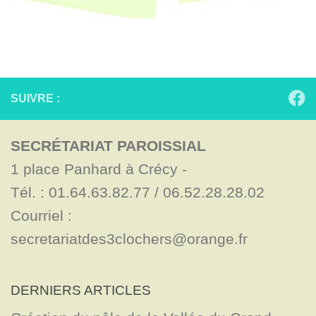
SUIVRE :
SECRÉTARIAT PAROISSIAL
1 place Panhard à Crécy - 

Tél. : 01.64.63.82.77 / 06.52.28.28.02

Courriel : 
secretariatdes3clochers@orange.fr
DERNIERS ARTICLES