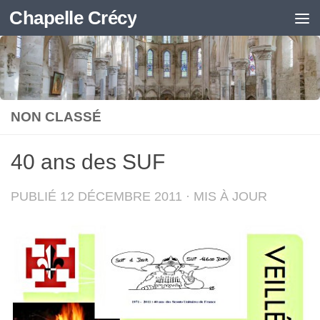
Chapelle Crécy
Skip to content
NON CLASSÉ
40 ans des SUF
PUBLIÉ
12 DÉCEMBRE 2011
· MIS À JOUR