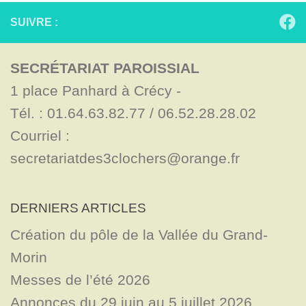
SUIVRE :
SECRÉTARIAT PAROISSIAL
1 place Panhard à Crécy - 

Tél. : 01.64.63.82.77 / 06.52.28.28.02

Courriel : 
secretariatdes3clochers@orange.fr
DERNIERS ARTICLES
Création du pôle de la Vallée du Grand-
Morin
Messes de l’été 2026
Annonces du 29 juin au 5 juillet 2026