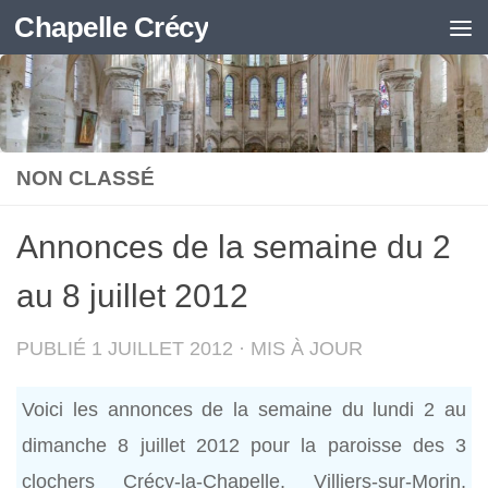
Chapelle Crécy
Skip to content
NON CLASSÉ
Annonces de la semaine du 2
au 8 juillet 2012
PUBLIÉ
1 JUILLET 2012
· MIS À JOUR
Voici les annonces de la semaine du lundi 2 au
dimanche 8 juillet 2012 pour la paroisse des 3
clochers Crécy-la-Chapelle, Villiers-sur-Morin,