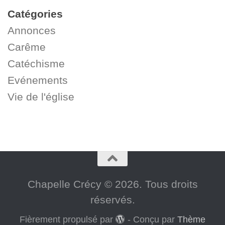
Catégories
Annonces
Carême
Catéchisme
Evénements
Vie de l'église
Chapelle Crécy © 2026. Tous droits
réservés.
Fièrement propulsé par
- Conçu par
Thème