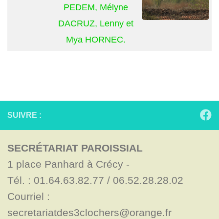
PEDEM, Mélyne
DACRUZ, Lenny et
Mya HORNEC.
SUIVRE :
SECRÉTARIAT PAROISSIAL
1 place Panhard à Crécy - 

Tél. : 01.64.63.82.77 / 06.52.28.28.02

Courriel : 
secretariatdes3clochers@orange.fr