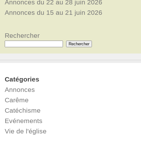
Annonces du 22 au 28 juin 2026
Annonces du 15 au 21 juin 2026
Rechercher
Rechercher
Catégories
Annonces
Carême
Catéchisme
Evénements
Vie de l'église