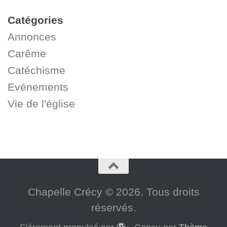
Catégories
Annonces
Carême
Catéchisme
Evénements
Vie de l'église
Chapelle Crécy © 2026. Tous droits
réservés.