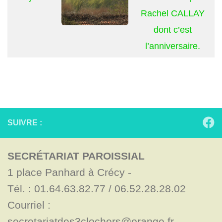
Rachel CALLAY
dont c’est
l’anniversaire.
SUIVRE :
SECRÉTARIAT PAROISSIAL
1 place Panhard à Crécy - 

Tél. : 01.64.63.82.77 / 06.52.28.28.02

Courriel : 
secretariatdes3clochers@orange.fr