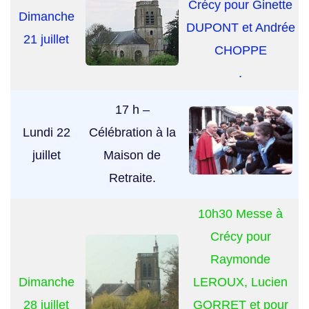
Crécy pour Ginette
Dimanche
DUPONT et Andrée
21 juillet
CHOPPE
.
17 h –
Lundi 22
Célébration à la
juillet
Maison de
Retraite.
10h30 Messe à
Crécy pour
Raymonde
Dimanche
LEROUX, Lucien
28 juillet
GORRET et pour