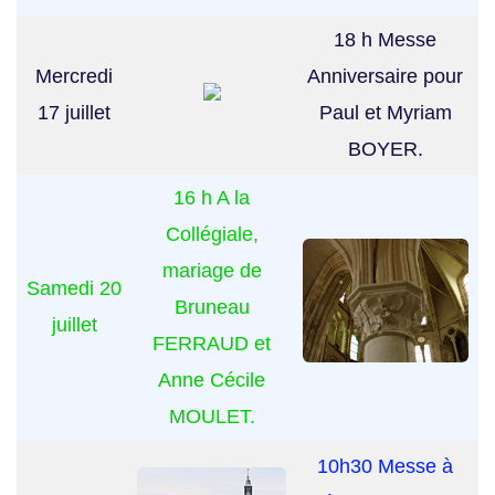
18 h Messe
Mercredi
Anniversaire pour
17 juillet
Paul et Myriam
BOYER.
16 h A la
Collégiale,
mariage de
Samedi 20
Bruneau
juillet
FERRAUD et
Anne Cécile
MOULET.
10h30 Messe à