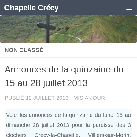
Chapelle Crécy
Skip to content
NON CLASSÉ
Annonces de la quinzaine du
15 au 28 juillet 2013
PUBLIÉ
12 JUILLET 2013
· MIS À JOUR
Voici les annonces de la quinzaine du lundi 15 au
dimanche 28 juillet 2013 pour la paroisse des 3
clochers Crécy-la-Chapelle, Villiers-sur-Morin,