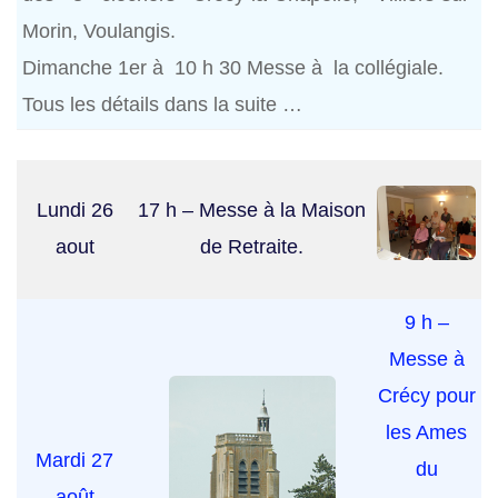
Morin, Voulangis.
Dimanche 1er à 10 h 30 Messe à la collégiale.
Tous les détails dans la suite …
Lundi 26
17 h – Messe à la Maison
aout
de Retraite.
9 h –
Messe à
Crécy pour
les Ames
Mardi 27
du
août