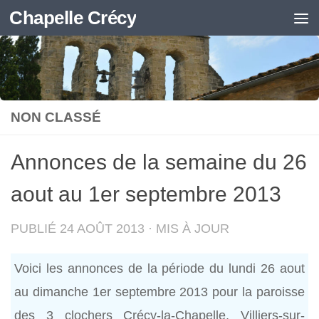
Chapelle Crécy
Skip to content
NON CLASSÉ
Annonces de la semaine du 26
aout au 1er septembre 2013
PUBLIÉ
24 AOÛT 2013
· MIS À JOUR
Voici les annonces de la période du lundi 26 aout
au dimanche 1er septembre 2013 pour la paroisse
des 3 clochers Crécy-la-Chapelle, Villiers-sur-