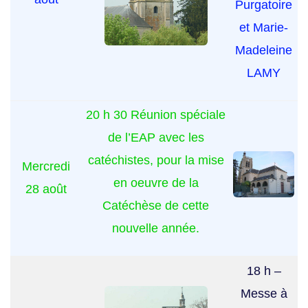
Purgatoire
et Marie-
Madeleine
LAMY
20 h 30 Réunion spéciale
de l’EAP avec les
catéchistes, pour la mise
Mercredi
en oeuvre de la
28 août
Catéchèse de cette
nouvelle année.
18 h –
Messe à