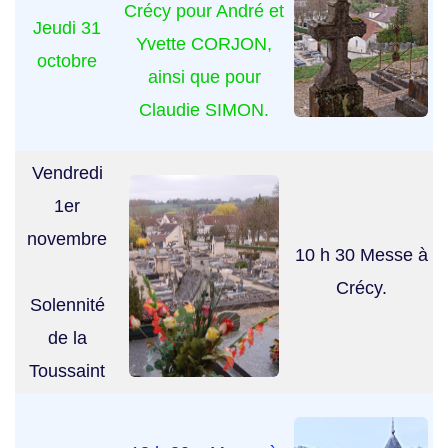
Crécy pour André et
Jeudi 31
Yvette CORJON,
octobre
ainsi que pour
Claudie SIMON.
Vendredi
1er
novembre
10 h 30 Messe à
Crécy.
Solennité
de la
Toussaint