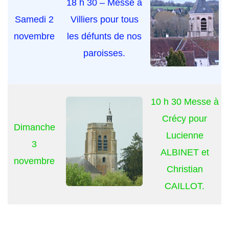
18 h 30 – Messe à
Samedi 2
Villiers pour tous
novembre
les défunts de nos
paroisses.
10 h 30 Messe à
Crécy pour
Dimanche
Lucienne
3
ALBINET et
novembre
Christian
CAILLOT.