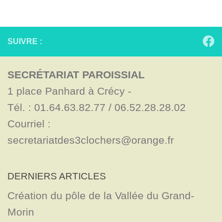
SUIVRE :
SECRÉTARIAT PAROISSIAL
1 place Panhard à Crécy - 

Tél. : 01.64.63.82.77 / 06.52.28.28.02

Courriel : 
secretariatdes3clochers@orange.fr
DERNIERS ARTICLES
Création du pôle de la Vallée du Grand-
Morin