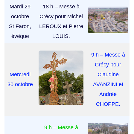
Mardi 29
18 h – Messe à
octobre
Crécy pour Michel
St Faron,
LEROUX et Pierre
évêque
LOUIS.
9 h – Messe à
Crécy pour
Mercredi
Claudine
30 octobre
AVANZINI et
Andrée
CHOPPE.
9 h – Messe à