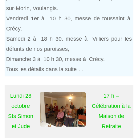
sur-Morin, Voulangis.
Vendredi 1er à 10 h 30, messe de toussaint à
Crécy,
Samedi 2 à 18 h 30, messe à Villiers pour les
défunts de nos paroisses,
Dimanche 3 à 10 h 30, messe à Crécy.
Tous les détails dans la suite …
Lundi 28
17 h –
octobre
Célébration à la
Sts Simon
Maison de
et Jude
Retraite