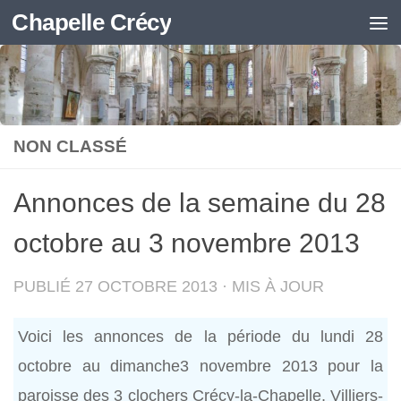
Chapelle Crécy
Skip to content
NON CLASSÉ
Annonces de la semaine du 28
octobre au 3 novembre 2013
PUBLIÉ
27 OCTOBRE 2013
· MIS À JOUR
Voici les annonces de la période du lundi 28
octobre au dimanche3 novembre 2013 pour la
paroisse des 3 clochers Crécy-la-Chapelle, Villiers-