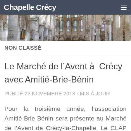
Chapelle Crécy
Skip to content
NON CLASSÉ
Le Marché de l’Avent à Crécy
avec Amitié-Brie-Bénin
PUBLIÉ
22 NOVEMBRE 2013
· MIS À JOUR
Pour la troisième année, l’association
Amitié Brie Bénin sera présente au Marché
de l’Avent de Crécy-la-Chapelle. Le CLAP