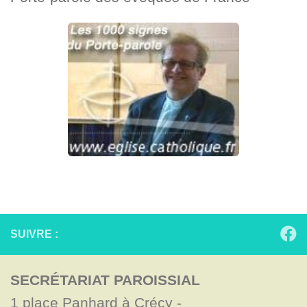
SUIVRE :
SECRÉTARIAT PAROISSIAL
1 place Panhard à Crécy - 
