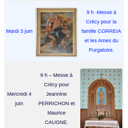
9 h -Messe à
Crécy pour la
Mardi 3 juin
famille CORREIA
et les Ames du
Purgatoire.
9 h – Messe à
Crécy pour
Mercredi 4
Jeannine
juin
PERRICHON et
Maurice
CAUGNE.