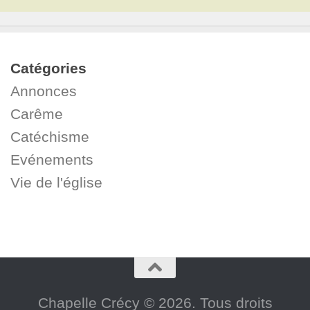
Catégories
Annonces
Carême
Catéchisme
Evénements
Vie de l'église
Chapelle Crécy © 2026. Tous droits