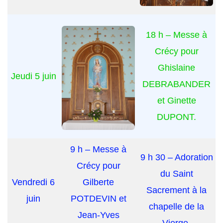
18 h – Messe à
Crécy pour
Ghislaine
Jeudi 5 juin
DEBRABANDER
et Ginette
DUPONT.
9 h – Messe à
9 h 30 – Adoration
Crécy pour
du Saint
Vendredi 6
Gilberte
Sacrement à la
juin
POTDEVIN et
chapelle de la
Jean-Yves
Vierge.