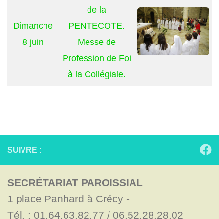
de la
Dimanche
PENTECOTE.
8 juin
Messe de
Profession de Foi
à la Collégiale.
SUIVRE :
SECRÉTARIAT PAROISSIAL
1 place Panhard à Crécy - 

Tél. : 01.64.63.82.77 / 06.52.28.28.02
