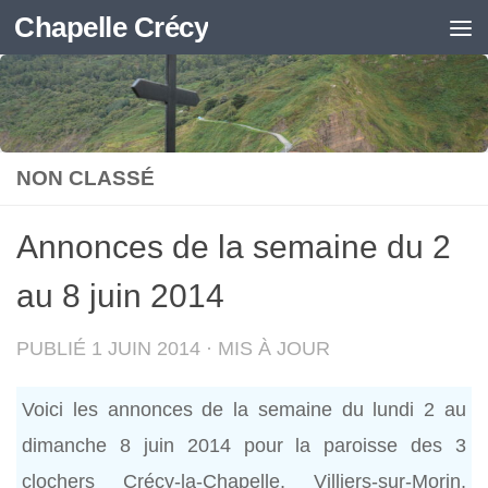
Chapelle Crécy
Skip to content
NON CLASSÉ
Annonces de la semaine du 2
au 8 juin 2014
PUBLIÉ
1 JUIN 2014
· MIS À JOUR
Voici les annonces de la semaine du lundi 2 au
dimanche 8 juin 2014 pour la paroisse des 3
clochers Crécy-la-Chapelle, Villiers-sur-Morin,