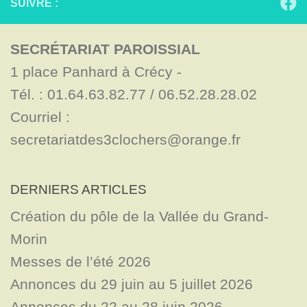
SUIVRE :
SECRÉTARIAT PAROISSIAL
1 place Panhard à Crécy - 

Tél. : 01.64.63.82.77 / 06.52.28.28.02

Courriel : 
secretariatdes3clochers@orange.fr
DERNIERS ARTICLES
Création du pôle de la Vallée du Grand-
Morin
Messes de l’été 2026
Annonces du 29 juin au 5 juillet 2026
Annonces du 22 au 28 juin 2026