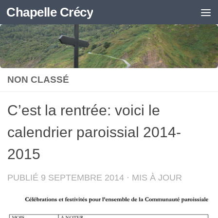
Chapelle Crécy
Skip to content
NON CLASSÉ
C’est la rentrée: voici le
calendrier paroissial 2014-
2015
PUBLIÉ
9 SEPTEMBRE 2014
· MIS À JOUR