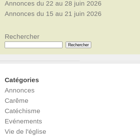
Annonces du 22 au 28 juin 2026
Annonces du 15 au 21 juin 2026
Rechercher
Rechercher
Catégories
Annonces
Carême
Catéchisme
Evénements
Vie de l'église