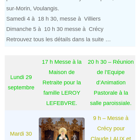
sur-Morin, Voulangis.
Samedi 4 à 18 h 30, messe à Villiers
Dimanche 5 à 10 h 30 messe à Crécy
Retrouvez tous les détails dans la suite …
17 h Messe à la
20 h 30 – Réunion
Maison de
de l’Equipe
Lundi 29
Retraite pour la
d’Animation
septembre
famille LEROY
Pastorale à la
LEFEBVRE.
salle paroissiale.
9 h – Messe à
Crécy pour
Mardi 30
Claude LAUX et