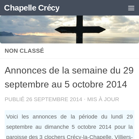
Chapelle Crécy
Skip to content
NON CLASSÉ
Annonces de la semaine du 29
septembre au 5 octobre 2014
PUBLIÉ
26 SEPTEMBRE 2014
· MIS À JOUR
Voici les annonces de la période du lundi 29
septembre au dimanche 5 octobre 2014 pour la
paroisse des 3 clochers Crécy-la-Chapelle, Villiers-