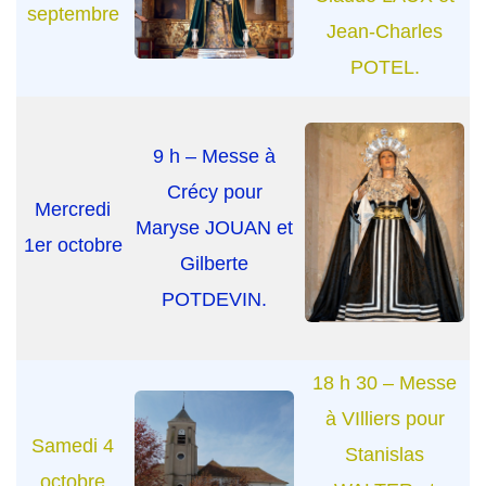
septembre
Jean-Charles
POTEL.
9 h – Messe à
Crécy pour
Mercredi
Maryse JOUAN et
1er octobre
Gilberte
POTDEVIN.
18 h 30 – Messe
à VIlliers pour
Samedi 4
Stanislas
octobre