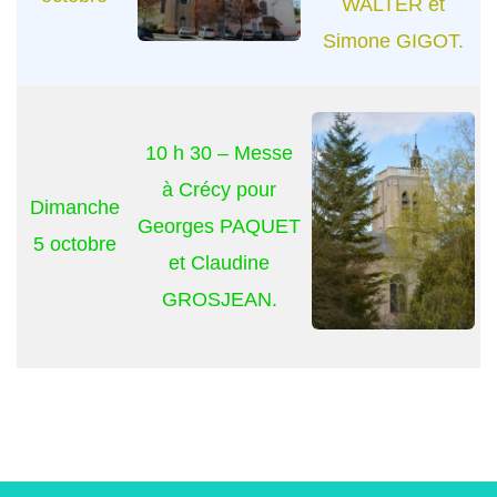
WALTER et
Simone GIGOT.
10 h 30 – Messe
à Crécy pour
Dimanche
Georges PAQUET
5 octobre
et Claudine
GROSJEAN.