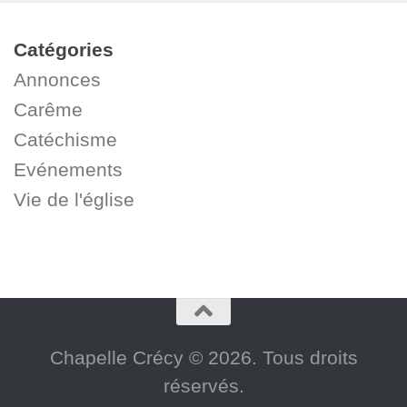
Catégories
Annonces
Carême
Catéchisme
Evénements
Vie de l'église
Chapelle Crécy © 2026. Tous droits
réservés.