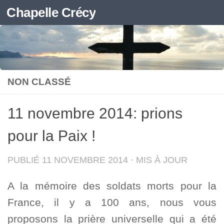
Chapelle Crécy
Skip to content
NON CLASSÉ
11 novembre 2014: prions
pour la Paix !
PUBLIÉ
11 NOVEMBRE 2014
· MIS À JOUR
A la mémoire des soldats morts pour la
France, il y a 100 ans, nous vous
proposons la prière universelle qui a été