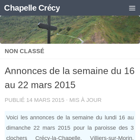
Chapelle Crécy
Skip to content
NON CLASSÉ
Annonces de la semaine du 16
au 22 mars 2015
PUBLIÉ
14 MARS 2015
· MIS À JOUR
Voici les annonces de la semaine du lundi 16 au
dimanche 22 mars 2015 pour la paroisse des 3
clochers Crécy-la-Chapelle, Villiers-sur-Morin,