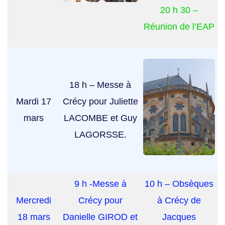
20 h 30 –
Réunion de l’EAP
18 h – Messe à
Mardi 17
Crécy pour Juliette
mars
LACOMBE et Guy
LAGORSSE.
9 h -Messe à
10 h – Obsèques
Mercredi
Crécy pour
à Crécy de
18 mars
Danielle GIROD et
Jacques