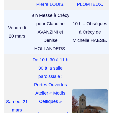
Pierre LOUIS.
PLOMTEUX.
9 h Messe à Crécy
pour Claudine
10 h – Obsèques
Vendredi
AVANZINI et
à Crécy de
20 mars
Denise
Michelle HAESE.
HOLLANDERS.
De 10 h 30 à 11 h
30 à la salle
paroissiale :
Portes Ouvertes
Atelier « Motifs
Celtiques »
Samedi 21
mars