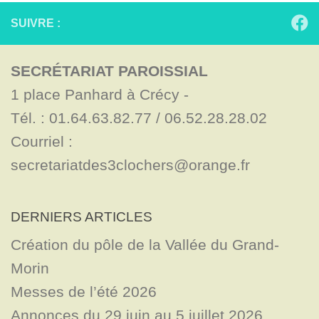
SUIVRE :
SECRÉTARIAT PAROISSIAL
1 place Panhard à Crécy - 

Tél. : 01.64.63.82.77 / 06.52.28.28.02

Courriel : 
secretariatdes3clochers@orange.fr
DERNIERS ARTICLES
Création du pôle de la Vallée du Grand-
Morin
Messes de l’été 2026
Annonces du 29 juin au 5 juillet 2026