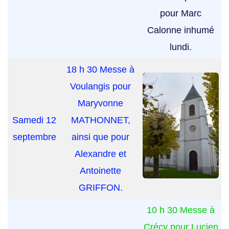
pour Marc
Calonne inhumé
lundi.
18 h 30 Messe à
Voulangis pour
Maryvonne
Samedi 12
MATHONNET,
septembre
ainsi que pour
Alexandre et
Antoinette
GRIFFON.
10 h 30 Messe à
Crécy pour Lucien