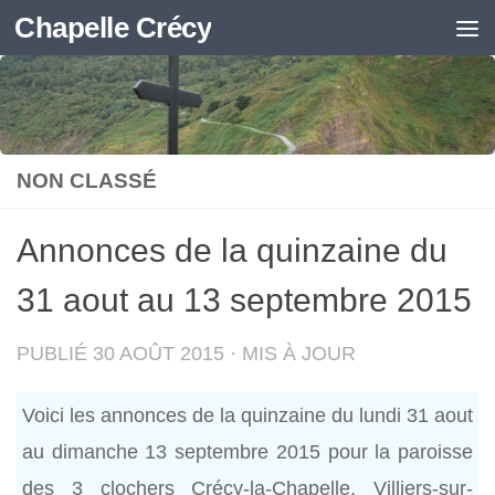
Chapelle Crécy
Skip to content
NON CLASSÉ
Annonces de la quinzaine du
31 aout au 13 septembre 2015
PUBLIÉ
30 AOÛT 2015
· MIS À JOUR
Voici les annonces de la quinzaine du lundi 31 aout
au dimanche 13 septembre 2015 pour la paroisse
des 3 clochers Crécy-la-Chapelle, Villiers-sur-