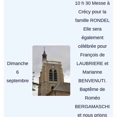
10 h 30 Messe à
Crécy pour la
famille RONDEL
Elle sera
également
célébrée pour
François de
Dimanche
LAUBRIERE et
6
Marianne
septembre
BENVENUTI.
Baptême de
Roméo
BERGAMASCHI
et nous prions